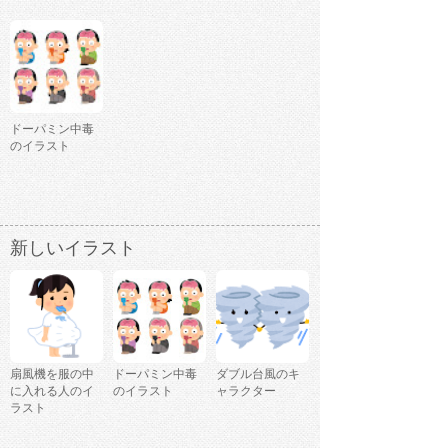
ドーパミン中毒
のイラスト
新しいイラスト
扇風機を服の中
ドーパミン中毒
ダブル台風のキ
に入れる人のイ
のイラスト
ャラクター
ラスト