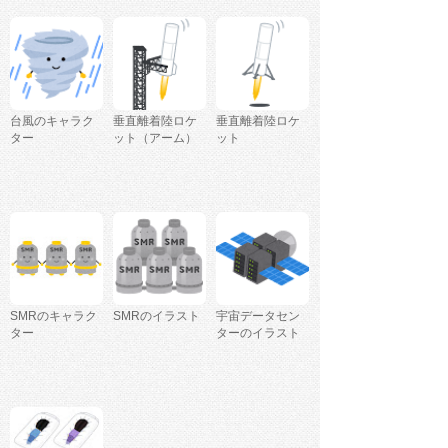
台風のキャラク
垂直離着陸ロケ
垂直離着陸ロケ
ター
ット（アーム）
ット
SMRのキャラク
SMRのイラスト
宇宙データセン
ター
ターのイラスト