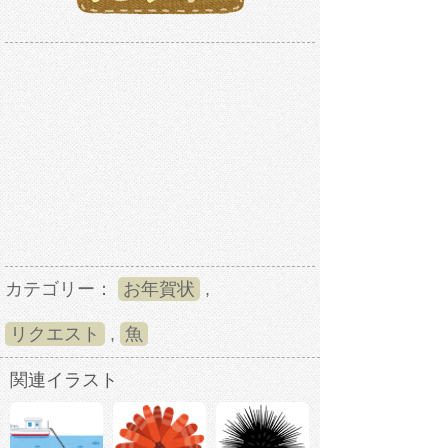
カテゴリー：
お年賀状
,
リクエスト
,
魚
関連イラスト