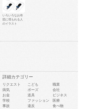
いろいろなお布
団に埋もれる人
のイラスト
詳細カテゴリー
リクエスト
こども
職業
病気
ポーズ
会社
お金
道具
ビジネス
学校
ファッション
医療
事故
違反
食べ物