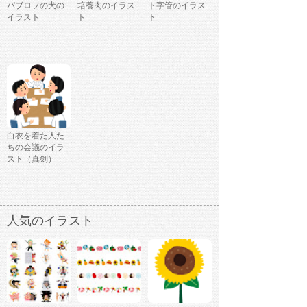
パブロフの犬の
培養肉のイラス
ト字管のイラス
イラスト
ト
ト
白衣を着た人た
ちの会議のイラ
スト（真剣）
人気のイラスト