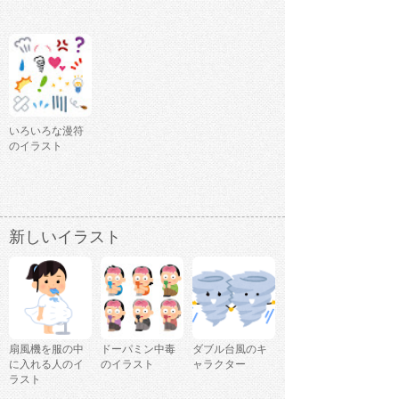
いろいろな漫符
のイラスト
新しいイラスト
扇風機を服の中
ドーパミン中毒
ダブル台風のキ
に入れる人のイ
のイラスト
ャラクター
ラスト