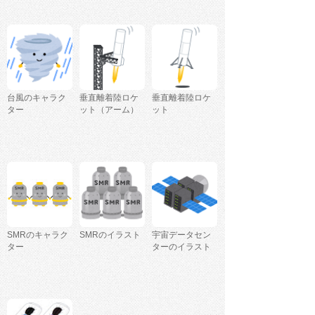
台風のキャラク
垂直離着陸ロケ
垂直離着陸ロケ
ター
ット（アーム）
ット
SMRのキャラク
SMRのイラスト
宇宙データセン
ター
ターのイラスト