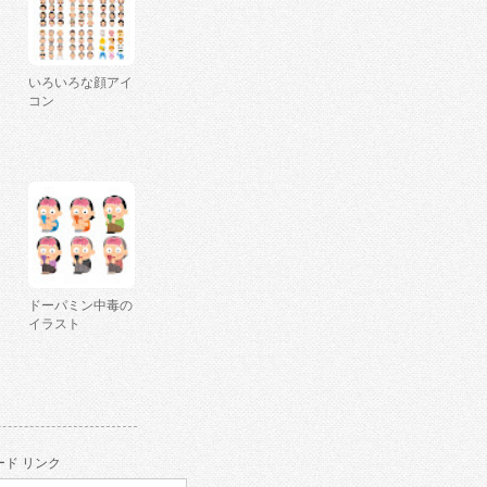
いろいろな顔アイ
コン
ドーパミン中毒の
イラスト
ド リンク