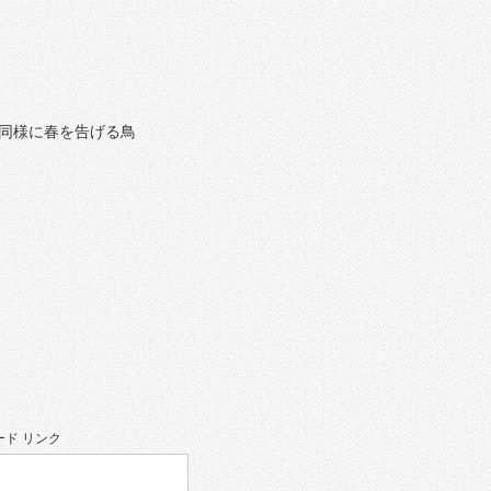
同様に春を告げる鳥
ド リンク