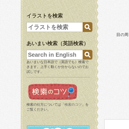
イラストを検索
目の周
あいまい検索（英語検索）
あいまいな日本語で（英語でも）検索で
きます。上手く動くか分からないのでお
試しです。
検索の仕方については「
検索のコツ
」を
ご覧ください。