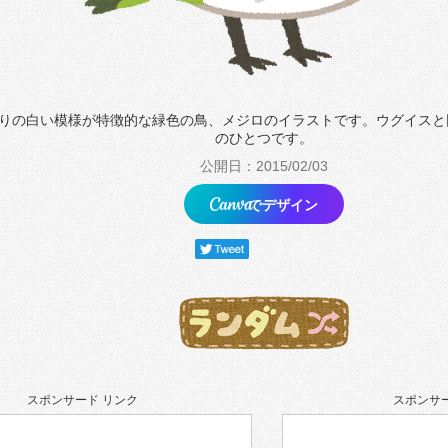
りの白い模様が特徴的な緑色の鳥、メジロのイラストです。ウグイスと
のひとつです。
公開日：2015/02/03
でデザイン
スポンサード リンク
スポンサー