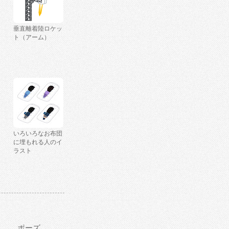
垂直離着陸ロケッ
ト（アーム）
いろいろなお布団
に埋もれる人のイ
ラスト
ポーズ