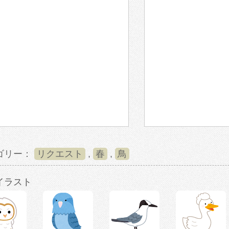
ゴリー：
リクエスト
,
春
,
鳥
イラスト