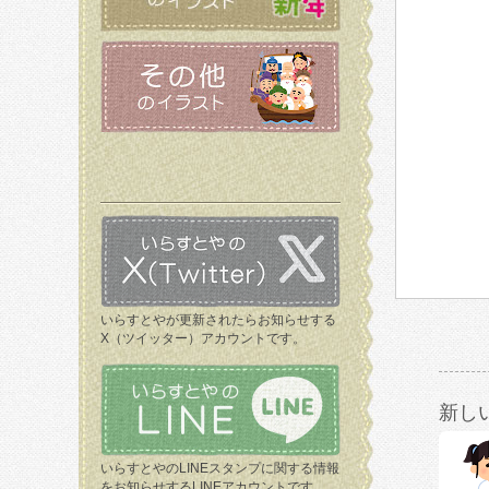
いらすとやが更新されたらお知らせする
X（ツイッター）アカウントです。
新し
いらすとやのLINEスタンプに関する情報
をお知らせするLINEアカウントです。