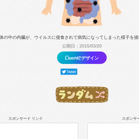
体の中の内臓が、ウイルスに侵食されて病気になってしまった様子を描
公開日：2015/03/20
でデザイン
スポンサード リンク
スポンサー