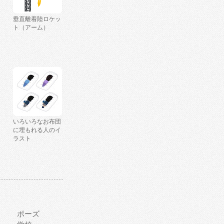
垂直離着陸ロケッ
ト（アーム）
いろいろなお布団
に埋もれる人のイ
ラスト
ポーズ