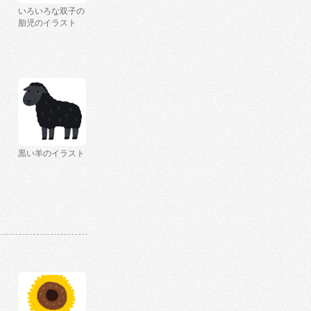
いろいろな双子の
胎児のイラスト
黒い羊のイラスト