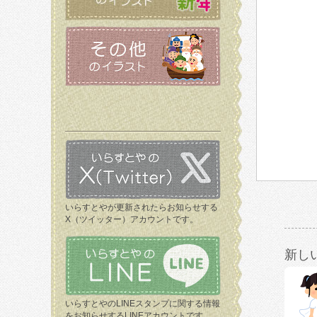
いらすとやが更新されたらお知らせする
X（ツイッター）アカウントです。
新し
いらすとやのLINEスタンプに関する情報
をお知らせするLINEアカウントです。