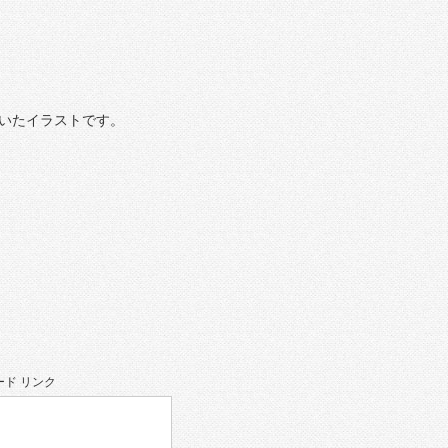
いたイラストです。
ド リンク