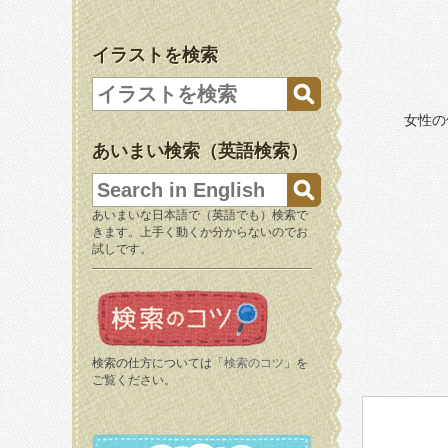
イラストを検索
女性の
あいまい検索（英語検索）
あいまいな日本語で（英語でも）検索で
きます。上手く動くか分からないのでお
試しです。
検索の仕方については「
検索のコツ
」を
ご覧ください。