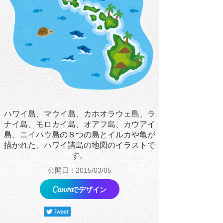
ハワイ島、マウイ島、カホオラウェ島、ラ
ナイ島、モロカイ島、オアフ島、カウアイ
島、ニイハウ島の８つの島とイルカや亀が
描かれた、ハワイ諸島の地図のイラストで
す。
公開日：2015/03/05
でデザイン