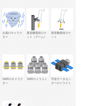
台風のキャラク
垂直離着陸ロケ
垂直離着陸ロケ
ター
ット（アーム）
ット
SMRのキャラク
SMRのイラスト
宇宙データセン
ター
ターのイラスト