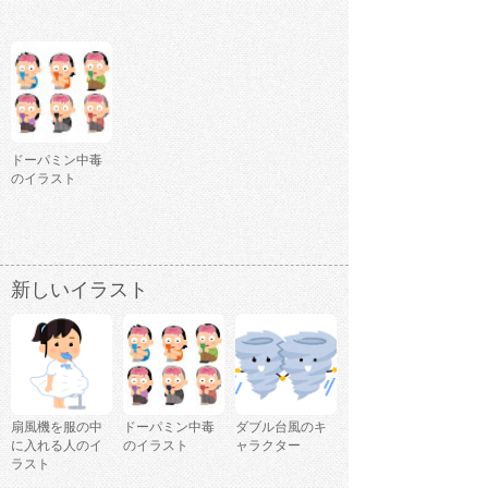
ドーパミン中毒
のイラスト
新しいイラスト
扇風機を服の中
ドーパミン中毒
ダブル台風のキ
に入れる人のイ
のイラスト
ャラクター
ラスト