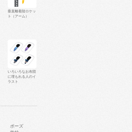
垂直離着陸ロケッ
ト（アーム）
いろいろなお布団
に埋もれる人のイ
ラスト
ポーズ