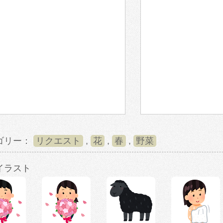
ゴリー：
リクエスト
,
花
,
春
,
野菜
イラスト