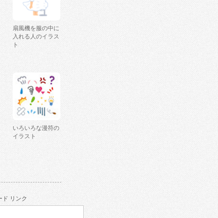
扇風機を服の中に
入れる人のイラス
ト
いろいろな漫符の
イラスト
ド リンク