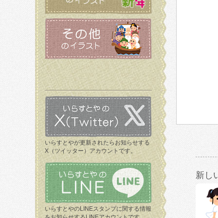
いらすとやが更新されたらお知らせする
X（ツイッター）アカウントです。
新し
いらすとやのLINEスタンプに関する情報
をお知らせするLINEアカウントです。