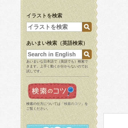
イラストを検索
あいまい検索（英語検索）
あいまいな日本語で（英語でも）検索で
きます。上手く動くか分からないのでお
試しです。
検索の仕方については「
検索のコツ
」を
ご覧ください。