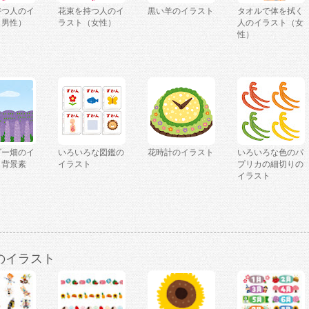
持つ人のイ
花束を持つ人のイ
黒い羊のイラスト
タオルで体を拭く
（男性）
ラスト（女性）
人のイラスト（女
性）
ダー畑のイ
いろいろな図鑑の
花時計のイラスト
いろいろな色のパ
（背景素
イラスト
プリカの細切りの
イラスト
のイラスト