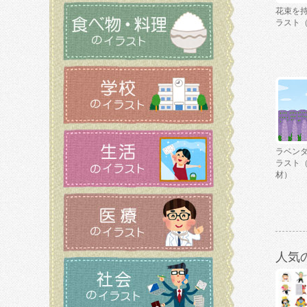
花束を
ラスト
ラベン
ラスト
材）
人気