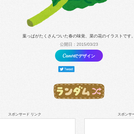
葉っぱがたくさんついた春の味覚、菜の花のイラストです
公開日：2015/03/23
でデザイン
スポンサード リンク
スポンサー