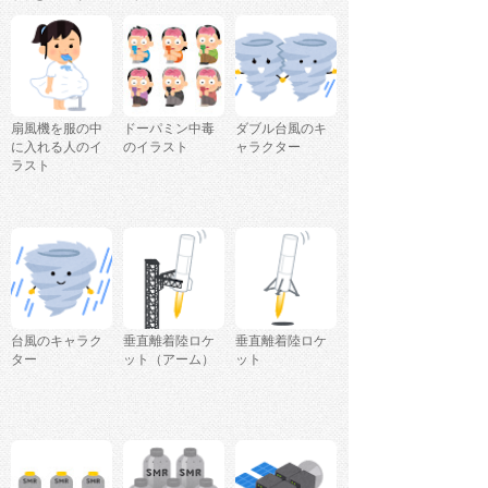
扇風機を服の中
ドーパミン中毒
ダブル台風のキ
に入れる人のイ
のイラスト
ャラクター
ラスト
台風のキャラク
垂直離着陸ロケ
垂直離着陸ロケ
ター
ット（アーム）
ット