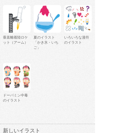
垂直離着陸ロケ
夏のイラスト
いろいろな漫符
ット（アーム）
「かき氷・いち
のイラスト
ご」
ドーパミン中毒
のイラスト
新しいイラスト