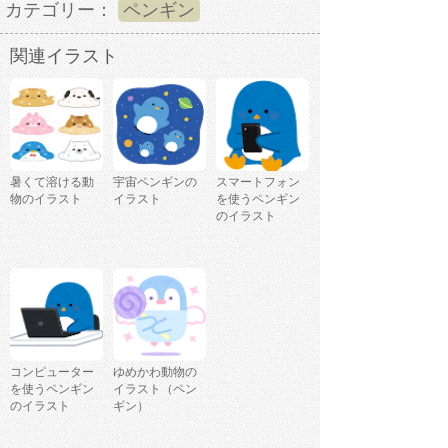
カテゴリー：
ペンギン
関連イラスト
暑くて溶ける動
宇宙ペンギンの
スマートフォン
物のイラスト
イラスト
を使うペンギン
のイラスト
コンピューター
ゆめかわ動物の
を使うペンギン
イラスト（ペン
のイラスト
ギン）