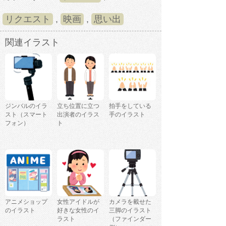
リクエスト
,
映画
,
思い出
関連イラスト
ジンバルのイラ
立ち位置に立つ
拍手をしている
スト（スマート
出演者のイラス
手のイラスト
フォン）
ト
アニメショップ
女性アイドルが
カメラを載せた
のイラスト
好きな女性のイ
三脚のイラスト
ラスト
（ファインダー