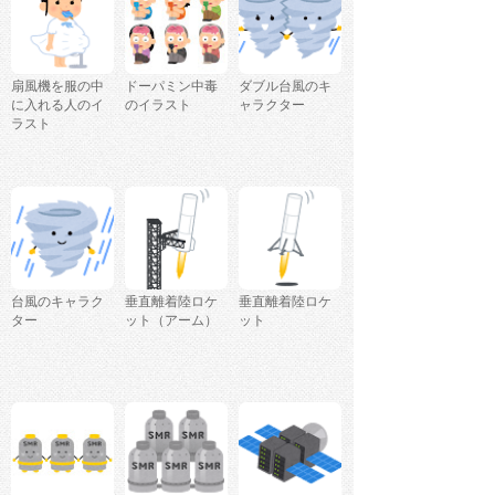
扇風機を服の中
ドーパミン中毒
ダブル台風のキ
に入れる人のイ
のイラスト
ャラクター
ラスト
台風のキャラク
垂直離着陸ロケ
垂直離着陸ロケ
ター
ット（アーム）
ット