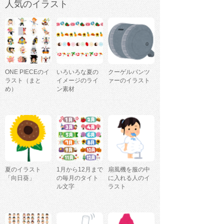
人気のイラスト
ONE PIECEのイ
いろいろな夏の
クーゲルパンツ
ラスト（まと
イメージのライ
ァーのイラスト
め）
ン素材
夏のイラスト
1月から12月まで
扇風機を服の中
「向日葵」
の毎月のタイト
に入れる人のイ
ル文字
ラスト