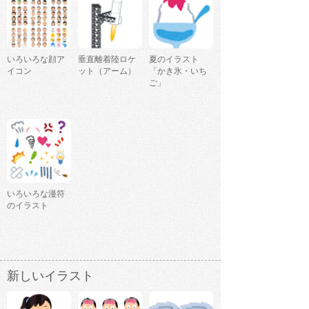
いろいろな顔ア
垂直離着陸ロケ
夏のイラスト
イコン
ット（アーム）
「かき氷・いち
ご」
いろいろな漫符
のイラスト
新しいイラスト