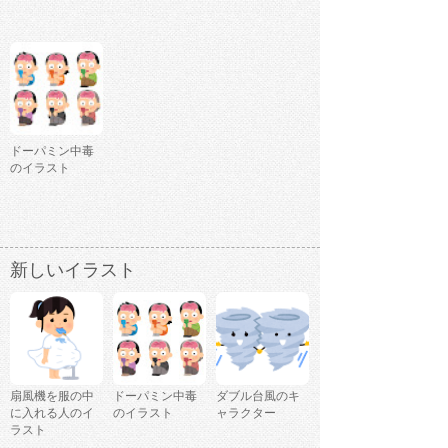
ドーパミン中毒
のイラスト
新しいイラスト
扇風機を服の中
ドーパミン中毒
ダブル台風のキ
に入れる人のイ
のイラスト
ャラクター
ラスト