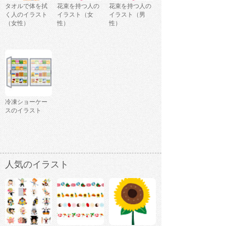
タオルで体を拭
花束を持つ人の
花束を持つ人の
く人のイラスト
イラスト（女
イラスト（男
（女性）
性）
性）
冷凍ショーケー
スのイラスト
人気のイラスト