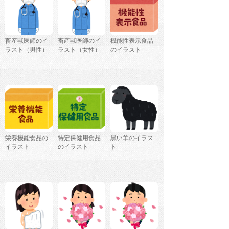
畜産獣医師のイ
畜産獣医師のイ
機能性表示食品
ラスト（男性）
ラスト（女性）
のイラスト
栄養機能食品の
特定保健用食品
黒い羊のイラス
イラスト
のイラスト
ト