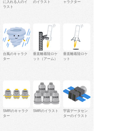
に入れる人のイ
のイラスト
ャラクター
ラスト
台風のキャラク
垂直離着陸ロケ
垂直離着陸ロケ
ター
ット（アーム）
ット
SMRのキャラク
SMRのイラスト
宇宙データセン
ター
ターのイラスト