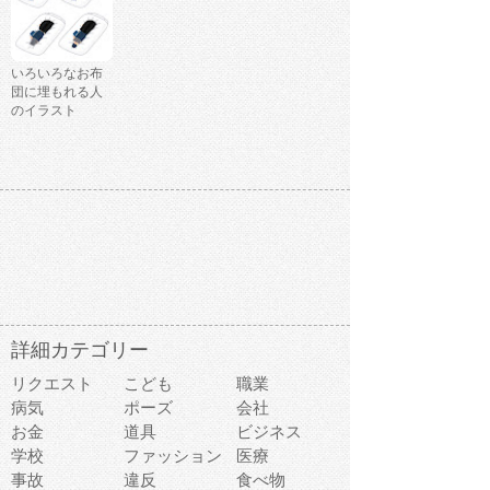
いろいろなお布
団に埋もれる人
のイラスト
詳細カテゴリー
リクエスト
こども
職業
病気
ポーズ
会社
お金
道具
ビジネス
学校
ファッション
医療
事故
違反
食べ物