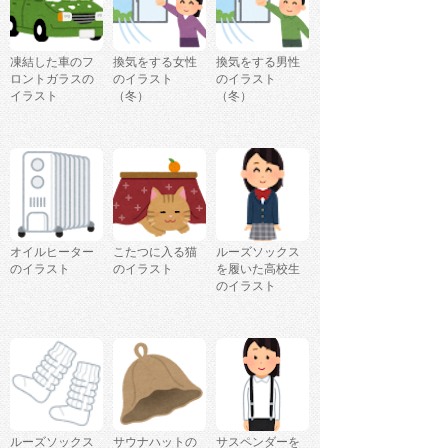
凍結した車のフ
換気をする女性
換気をする男性
ロントガラスの
のイラスト
のイラスト
イラスト
（冬）
（冬）
オイルヒーター
こたつに入る猫
ルーズソックス
のイラスト
のイラスト
を履いた高校生
のイラスト
ルーズソックス
サウナハットの
サスペンダーを