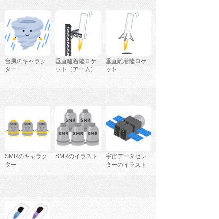
台風のキャラク
垂直離着陸ロケ
垂直離着陸ロケ
ター
ット（アーム）
ット
SMRのキャラク
SMRのイラスト
宇宙データセン
ター
ターのイラスト