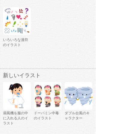
いろいろな漫符
のイラスト
新しいイラスト
扇風機を服の中
ドーパミン中毒
ダブル台風のキ
に入れる人のイ
のイラスト
ャラクター
ラスト