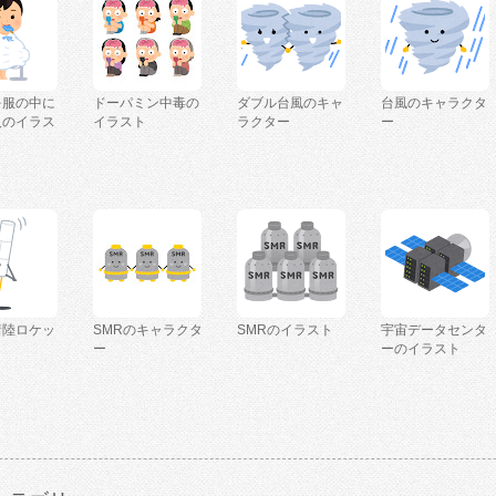
を服の中に
ドーパミン中毒の
ダブル台風のキャ
台風のキャラクタ
人のイラス
イラスト
ラクター
ー
着陸ロケッ
SMRのキャラクタ
SMRのイラスト
宇宙データセンタ
ー
ーのイラスト