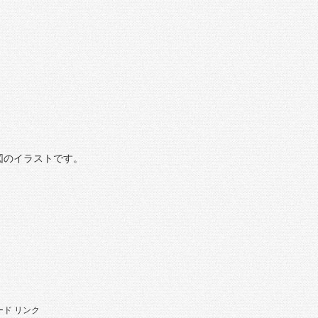
図のイラストです。
ド リンク