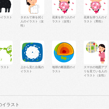
のイラスト
タオルで体を拭く
花束を持つ人のイ
花束を持つ人のイ
人のイラスト（女
ラスト（女性）
ラスト（男性）
性）
イラスト
上から見た台風の
地球の断面図のイ
スマホの地図アプ
イラスト
ラスト
リを見ている人の
イラスト（女性）
のイラスト