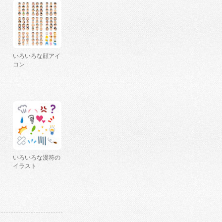
いろいろな顔アイ
コン
いろいろな漫符の
イラスト