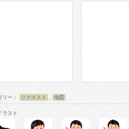
ゴリー：
リクエスト
,
地図
イラスト