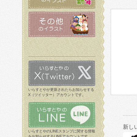
いらすとやが更新されたらお知らせする
X（ツイッター）アカウントです。
新し
いらすとやのLINEスタンプに関する情報
をお知らせするLINEアカウントです。