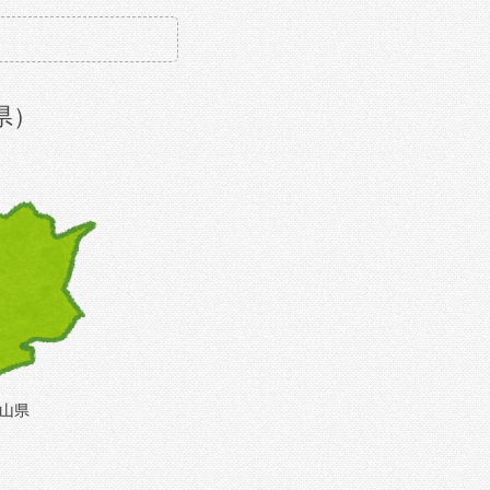
県）
山県