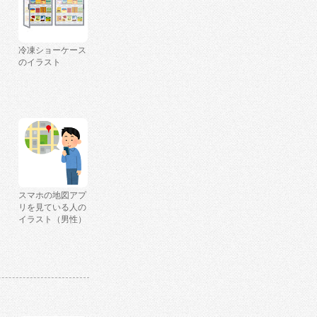
冷凍ショーケース
のイラスト
スマホの地図アプ
リを見ている人の
イラスト（男性）