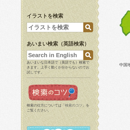
イラストを検索
あいまい検索（英語検索）
あいまいな日本語で（英語でも）検索で
中国
きます。上手く動くか分からないのでお
試しです。
検索の仕方については「
検索のコツ
」を
ご覧ください。