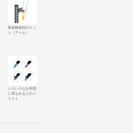
垂直離着陸ロケッ
ト（アーム）
いろいろなお布団
に埋もれる人のイ
ラスト