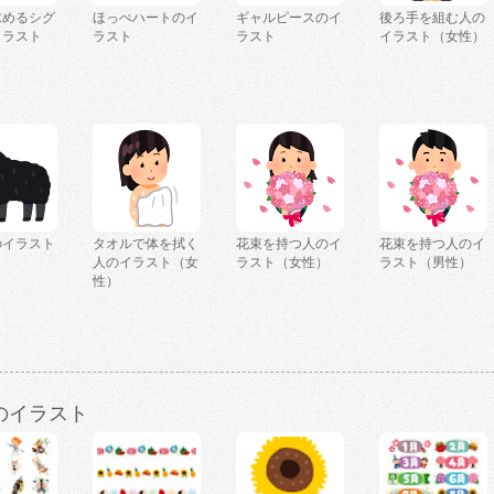
求めるシグ
ほっぺハートのイ
ギャルピースのイ
後ろ手を組む人の
イラスト
ラスト
ラスト
イラスト（女性）
のイラスト
タオルで体を拭く
花束を持つ人のイ
花束を持つ人のイ
人のイラスト（女
ラスト（女性）
ラスト（男性）
性）
のイラスト