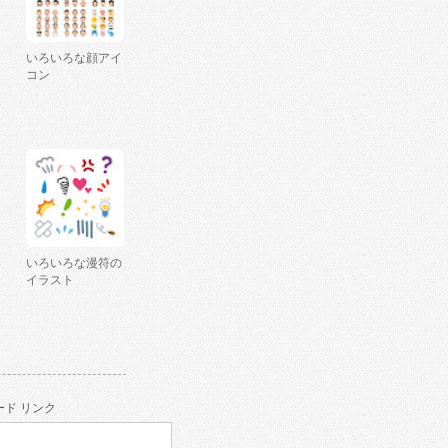
いろいろな顔アイ
コン
いろいろな漫符の
イラスト
ド リンク