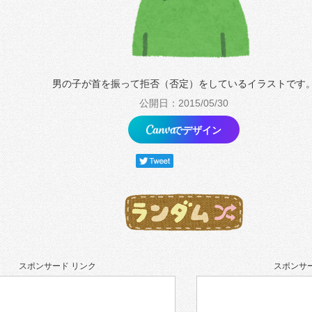
男の子が首を振って拒否（否定）をしているイラストです
公開日：2015/05/30
でデザイン
スポンサード リンク
スポンサー