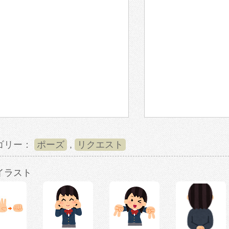
ゴリー：
ポーズ
,
リクエスト
イラスト