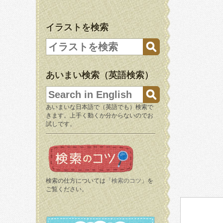
イラストを検索
あいまい検索（英語検索）
あいまいな日本語で（英語でも）検索で
きます。上手く動くか分からないのでお
試しです。
検索の仕方については「
検索のコツ
」を
ご覧ください。