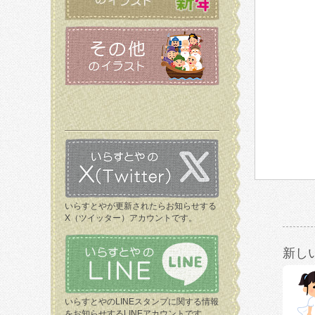
いらすとやが更新されたらお知らせする
X（ツイッター）アカウントです。
新し
いらすとやのLINEスタンプに関する情報
をお知らせするLINEアカウントです。