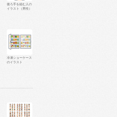
後ろ手を組む人の
イラスト（男性）
冷凍ショーケース
のイラスト