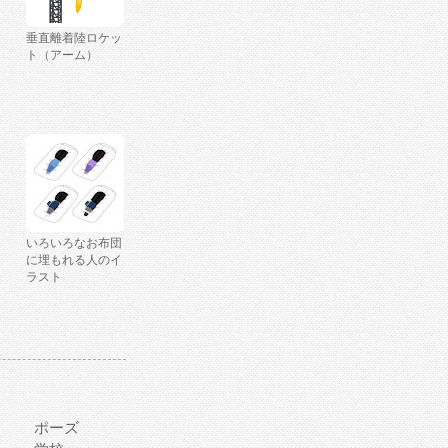
垂直離着陸ロケッ
ト（アーム）
いろいろなお布団
に埋もれる人のイ
ラスト
ポーズ