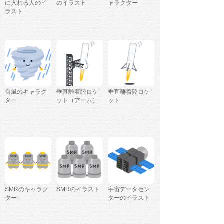
に入れる人のイ
のイラスト
ャラクター
ラスト
台風のキャラク
垂直離着陸ロケ
垂直離着陸ロケ
ター
ット（アーム）
ット
SMRのキャラク
SMRのイラスト
宇宙データセン
ター
ターのイラスト