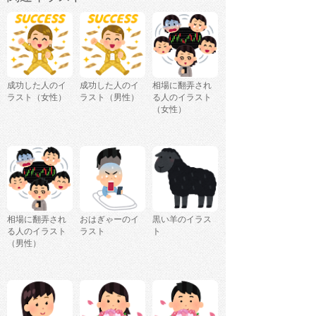
成功した人のイ
成功した人のイ
相場に翻弄され
ラスト（女性）
ラスト（男性）
る人のイラスト
（女性）
相場に翻弄され
おはぎゃーのイ
黒い羊のイラス
る人のイラスト
ラスト
ト
（男性）