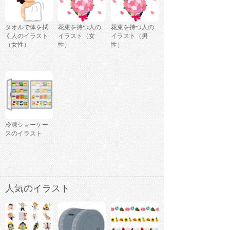
タオルで体を拭
花束を持つ人の
花束を持つ人の
く人のイラスト
イラスト（女
イラスト（男
（女性）
性）
性）
冷凍ショーケー
スのイラスト
人気のイラスト