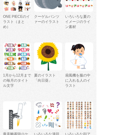
ONE PIECEのイ
クーゲルパンツ
いろいろな夏の
ラスト（まと
ァーのイラスト
イメージのライ
め）
ン素材
1月から12月まで
夏のイラスト
扇風機を服の中
の毎月のタイト
「向日葵」
に入れる人のイ
ル文字
ラスト
垂直離着陸ロケ
いろいろな漫符
いろいろな顔ア