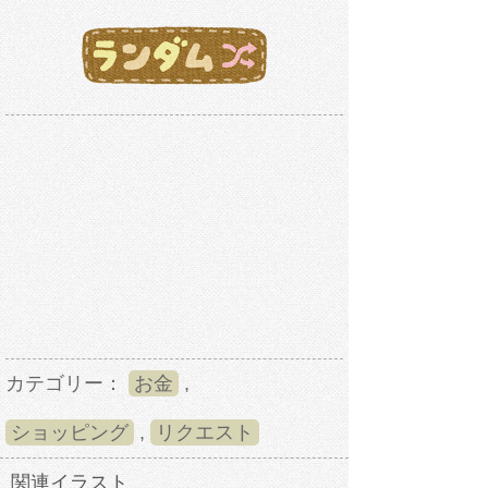
カテゴリー：
お金
,
ショッピング
,
リクエスト
関連イラスト