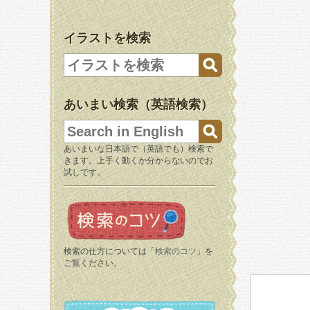
イラストを検索
あいまい検索（英語検索）
あいまいな日本語で（英語でも）検索で
きます。上手く動くか分からないのでお
試しです。
検索の仕方については「
検索のコツ
」を
ご覧ください。