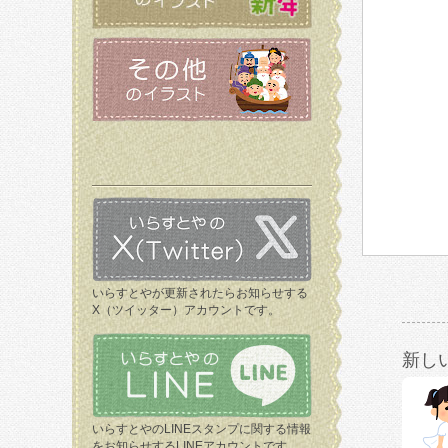
いらすとやが更新されたらお知らせする
X（ツイッター）アカウントです。
新し
いらすとやのLINEスタンプに関する情報
をお知らせするLINEアカウントです。