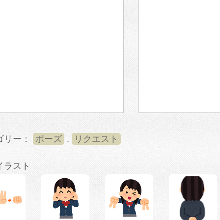
ゴリー：
ポーズ
,
リクエスト
イラスト