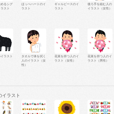
求めるシグ
ほっぺハートのイ
ギャルピースのイ
後ろ手を組む人の
イラスト
ラスト
ラスト
イラスト（女性）
のイラスト
タオルで体を拭く
花束を持つ人のイ
花束を持つ人のイ
人のイラスト（女
ラスト（女性）
ラスト（男性）
性）
のイラスト