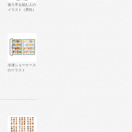
後ろ手を組む人の
イラスト（男性）
冷凍ショーケース
のイラスト