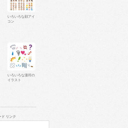
いろいろな顔アイ
コン
いろいろな漫符の
イラスト
ド リンク