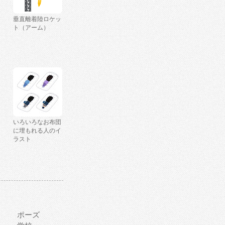
垂直離着陸ロケッ
ト（アーム）
いろいろなお布団
に埋もれる人のイ
ラスト
ポーズ