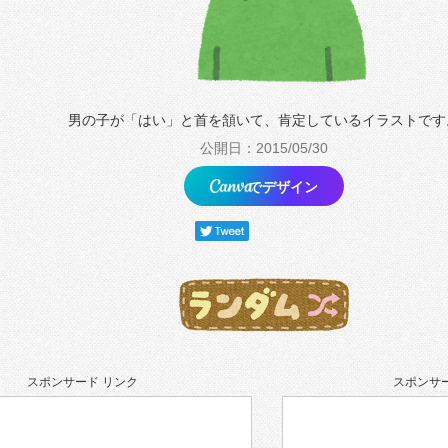
男の子が「はい」と首を頷いて、肯定しているイラストです
公開日：2015/05/30
でデザイン
スポンサード リンク
スポンサー