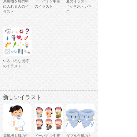
扇風機を服の中
ドーパミン中毒
夏のイラスト
に入れる人のイ
のイラスト
「かき氷・いち
ラスト
ご」
いろいろな漫符
のイラスト
新しいイラスト
扇風機を服の中
ドーパミン中毒
ダブル台風のキ