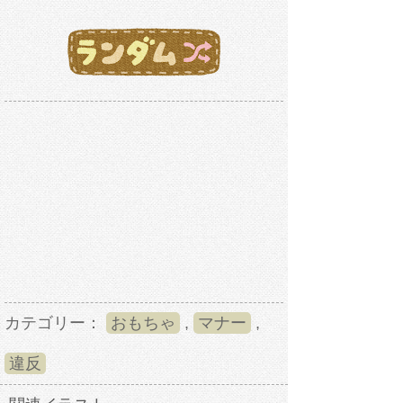
カテゴリー：
おもちゃ
,
マナー
,
違反