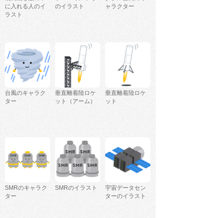
に入れる人のイ
のイラスト
ャラクター
ラスト
台風のキャラク
垂直離着陸ロケ
垂直離着陸ロケ
ター
ット（アーム）
ット
SMRのキャラク
SMRのイラスト
宇宙データセン
ター
ターのイラスト