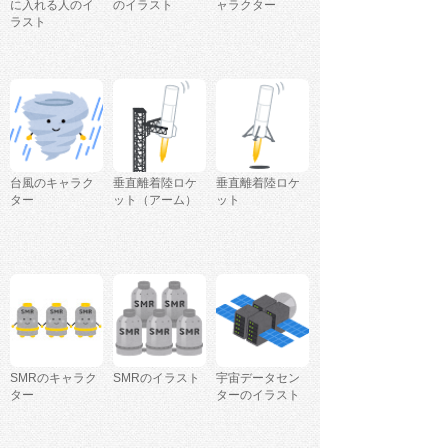
に入れる人のイ
のイラスト
ャラクター
ラスト
台風のキャラク
垂直離着陸ロケ
垂直離着陸ロケ
ター
ット（アーム）
ット
SMRのキャラク
SMRのイラスト
宇宙データセン
ター
ターのイラスト