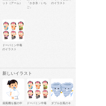
ット（アーム）
「かき氷・いち
のイラスト
ご」
ドーパミン中毒
のイラスト
新しいイラスト
扇風機を服の中
ドーパミン中毒
ダブル台風のキ