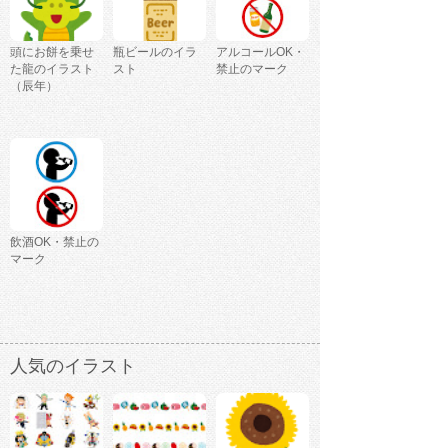
頭にお餅を乗せ
瓶ビールのイラ
アルコールOK・
た龍のイラスト
スト
禁止のマーク
（辰年）
飲酒OK・禁止の
マーク
人気のイラスト