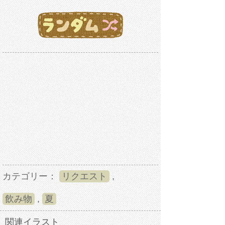
カテゴリー：
リクエスト
,
飲み物
,
夏
関連イラスト