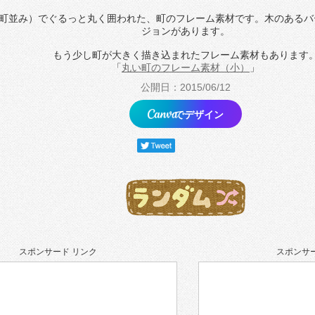
町並み）でぐるっと丸く囲われた、町のフレーム素材です。木のあるバ
ジョンがあります。
もう少し町が大きく描き込まれたフレーム素材もあります
「
丸い町のフレーム素材（小）
」
公開日：2015/06/12
でデザイン
スポンサード リンク
スポンサー