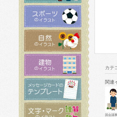
カテ
関連
国会議