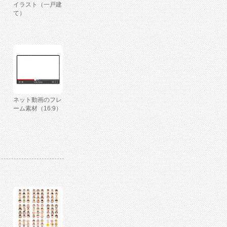
イラスト（一戸建
て）
ネット動画のフレ
ーム素材（16:9）