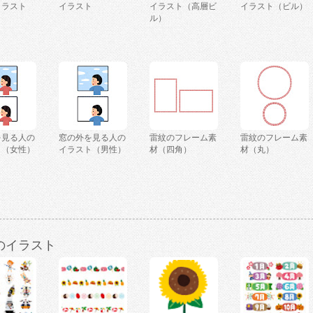
イラスト
イラスト
イラスト（高層ビ
イラスト（ビル）
）
ル）
を見る人の
窓の外を見る人の
雷紋のフレーム素
雷紋のフレーム素
ト（女性）
イラスト（男性）
材（四角）
材（丸）
のイラスト