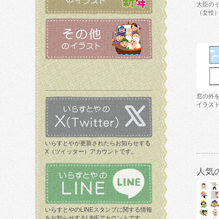
大臣の
（女性
窓の外
イラス
いらすとやが更新されたらお知らせする
X（ツイッター）アカウントです。
人気
いらすとやのLINEスタンプに関する情報
をお知らせするLINEアカウントです。