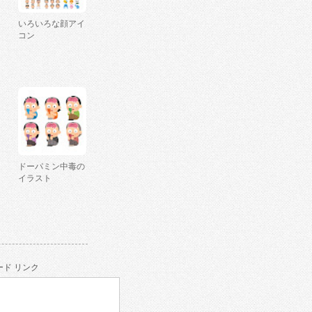
いろいろな顔アイ
コン
ドーパミン中毒の
イラスト
ド リンク