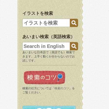
イラストを検索
あいまい検索（英語検索）
あいまいな日本語で（英語でも）検索で
きます。上手く動くか分からないのでお
試しです。
検索の仕方については「
検索のコツ
」を
ご覧ください。