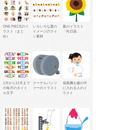
ONE PIECEのイ
いろいろな夏の
夏のイラスト
ラスト（まと
イメージのライ
「向日葵」
め）
ン素材
1月から12月まで
クーゲルパンツ
扇風機を服の中
の毎月のタイト
ァーのイラスト
に入れる人のイ
ル文字
ラスト