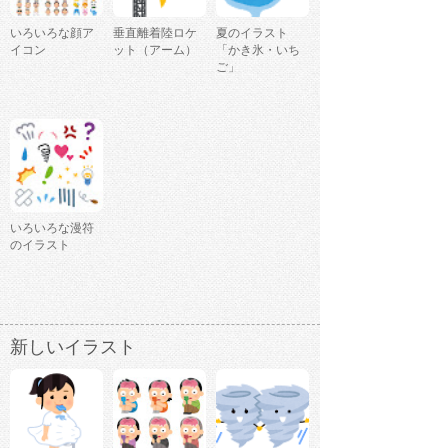
いろいろな顔ア
垂直離着陸ロケ
夏のイラスト
イコン
ット（アーム）
「かき氷・いち
ご」
いろいろな漫符
のイラスト
新しいイラスト