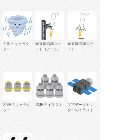
台風のキャラク
垂直離着陸ロケ
垂直離着陸ロケ
ター
ット（アーム）
ット
SMRのキャラク
SMRのイラスト
宇宙データセン
ター
ターのイラスト