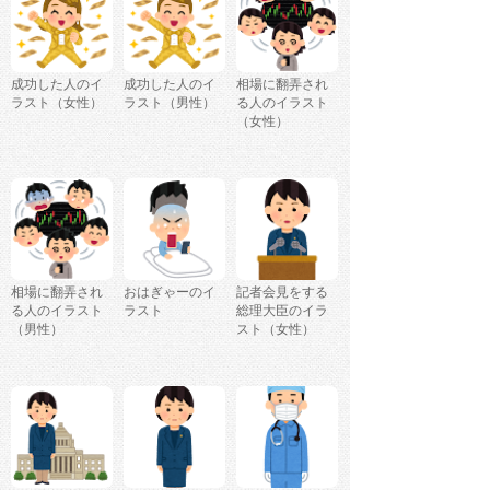
成功した人のイ
成功した人のイ
相場に翻弄され
ラスト（女性）
ラスト（男性）
る人のイラスト
（女性）
相場に翻弄され
おはぎゃーのイ
記者会見をする
る人のイラスト
ラスト
総理大臣のイラ
（男性）
スト（女性）