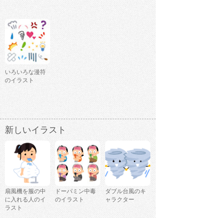
いろいろな漫符
のイラスト
新しいイラスト
扇風機を服の中
ドーパミン中毒
ダブル台風のキ
に入れる人のイ
のイラスト
ャラクター
ラスト