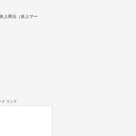
炎上商法（炎上マー
ド リンク