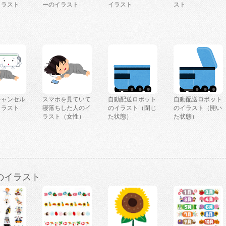
イラスト
ーのイラスト
イラスト
スト
キャンセル
スマホを見ていて
自動配送ロボット
自動配送ロボット
イラスト
寝落ちした人のイ
のイラスト（閉じ
のイラスト（開い
）
ラスト（女性）
た状態）
た状態）
のイラスト