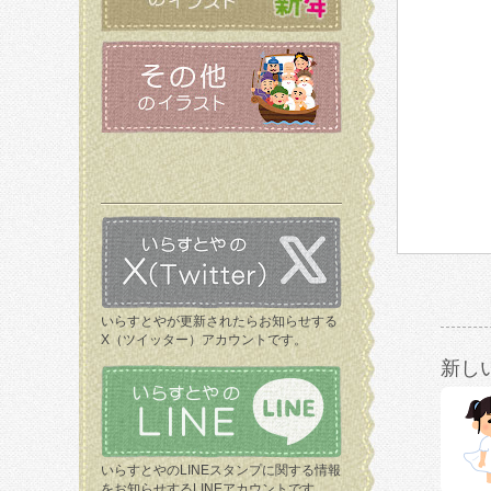
いらすとやが更新されたらお知らせする
X（ツイッター）アカウントです。
新し
いらすとやのLINEスタンプに関する情報
をお知らせするLINEアカウントです。