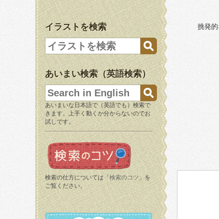
イラストを検索
挑発的
あいまい検索（英語検索）
あいまいな日本語で（英語でも）検索で
きます。上手く動くか分からないのでお
試しです。
検索の仕方については「
検索のコツ
」を
ご覧ください。