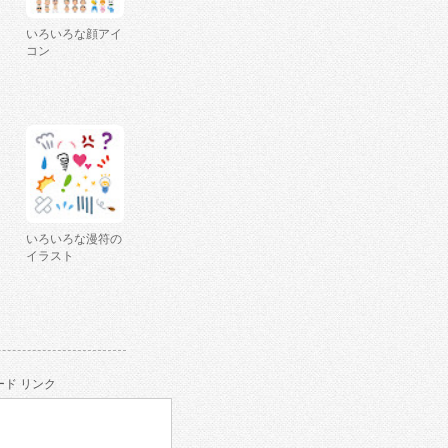
いろいろな顔アイ
コン
いろいろな漫符の
イラスト
ド リンク