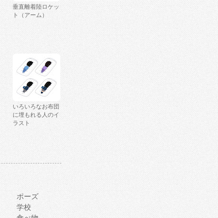
垂直離着陸ロケッ
ト（アーム）
いろいろなお布団
に埋もれる人のイ
ラスト
ポーズ
学校
食べ物