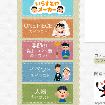
カテ
スマ
関連
迷惑系