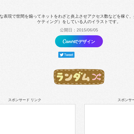
な表現で世間を煽ってネットをわざと炎上させアクセス数などを稼ぐ、
ケティング）をしている人のイラストです。
公開日：2015/06/05
でデザイン
スポンサード リンク
スポンサー