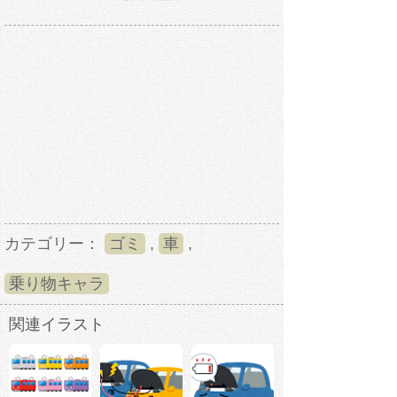
カテゴリー：
ゴミ
,
車
,
乗り物キャラ
関連イラスト