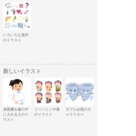
いろいろな漫符
のイラスト
新しいイラスト
扇風機を服の中
ドーパミン中毒
ダブル台風のキ
に入れる人のイ
のイラスト
ャラクター
ラスト