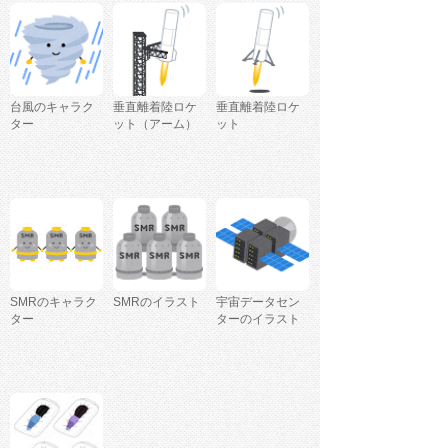
台風のキャラク
垂直離着陸ロケ
垂直離着陸ロケ
ター
ット（アーム）
ット
SMRのキャラク
SMRのイラスト
宇宙データセン
ター
ターのイラスト