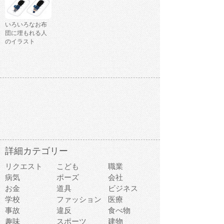
いろいろなお布
団に埋もれる人
のイラスト
詳細カテゴリー
リクエスト
こども
職業
病気
ポーズ
会社
お金
道具
ビジネス
学校
ファッション
医療
事故
違反
食べ物
趣味
スポーツ
建物