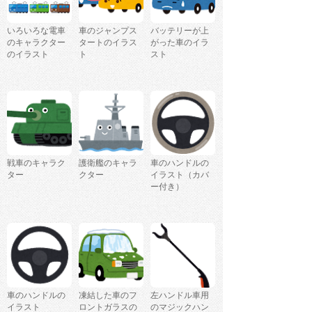
いろいろな電車
車のジャンプス
バッテリーが上
のキャラクター
タートのイラス
がった車のイラ
のイラスト
ト
スト
戦車のキャラク
護衛艦のキャラ
車のハンドルの
ター
クター
イラスト（カバ
ー付き）
車のハンドルの
凍結した車のフ
左ハンドル車用
イラスト
ロントガラスの
のマジックハン