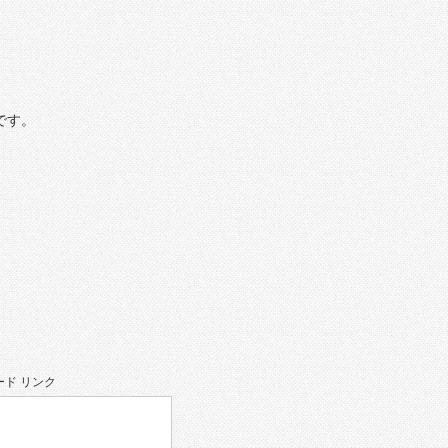
です。
ド リンク