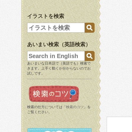
イラストを検索
あいまい検索（英語検索）
あいまいな日本語で（英語でも）検索で
きます。上手く動くか分からないのでお
試しです。
検索の仕方については「
検索のコツ
」を
ご覧ください。