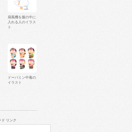
扇風機を服の中に
入れる人のイラス
ト
ドーパミン中毒の
イラスト
ド リンク