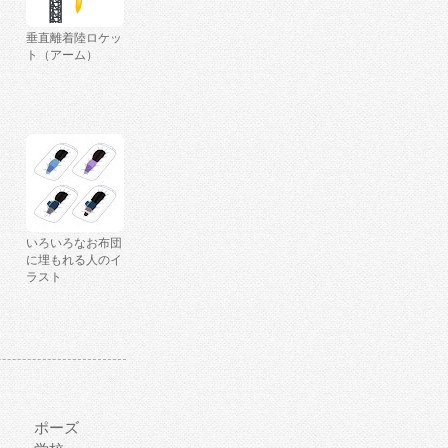
垂直離着陸ロケッ
ト（アーム）
いろいろなお布団
に埋もれる人のイ
ラスト
ポーズ