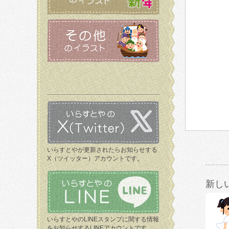
いらすとやが更新されたらお知らせする
X（ツイッター）アカウントです。
新し
いらすとやのLINEスタンプに関する情報
をお知らせするLINEアカウントです。