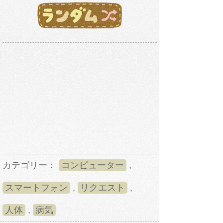
カテゴリー：
コンピューター
,
スマートフォン
,
リクエスト
,
人体
,
病気