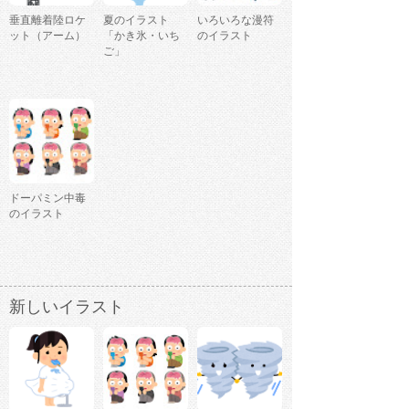
垂直離着陸ロケ
夏のイラスト
いろいろな漫符
ット（アーム）
「かき氷・いち
のイラスト
ご」
ドーパミン中毒
のイラスト
新しいイラスト