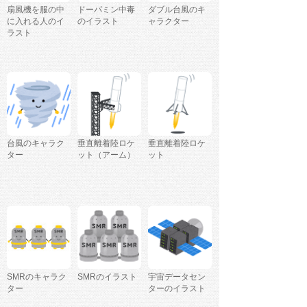
扇風機を服の中
ドーパミン中毒
ダブル台風のキ
に入れる人のイ
のイラスト
ャラクター
ラスト
台風のキャラク
垂直離着陸ロケ
垂直離着陸ロケ
ター
ット（アーム）
ット
SMRのキャラク
SMRのイラスト
宇宙データセン
ター
ターのイラスト