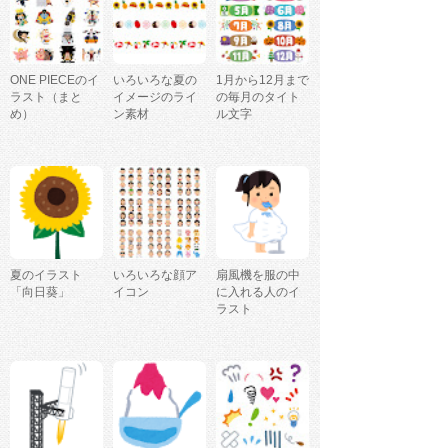
ONE PIECEのイ
いろいろな夏の
1月から12月まで
ラスト（まと
イメージのライ
の毎月のタイト
め）
ン素材
ル文字
夏のイラスト
いろいろな顔ア
扇風機を服の中
「向日葵」
イコン
に入れる人のイ
ラスト