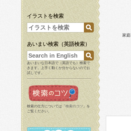
イラストを検索
家庭
あいまい検索（英語検索）
あいまいな日本語で（英語でも）検索で
きます。上手く動くか分からないのでお
試しです。
検索の仕方については「
検索のコツ
」を
ご覧ください。