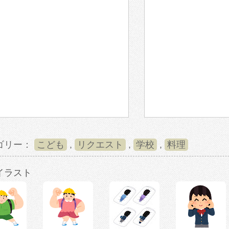
ゴリー：
こども
,
リクエスト
,
学校
,
料理
イラスト