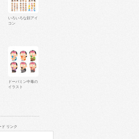
いろいろな顔アイ
コン
ドーパミン中毒の
イラスト
ド リンク