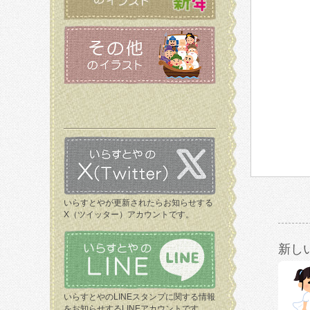
いらすとやが更新されたらお知らせする
X（ツイッター）アカウントです。
新し
いらすとやのLINEスタンプに関する情報
をお知らせするLINEアカウントです。