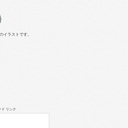
のイラストです。
ド リンク