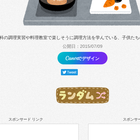
科の調理実習や料理教室で楽しそうに調理方法を学んでいる、子供たち
公開日：2015/07/09
でデザイン
スポンサード リンク
スポンサー