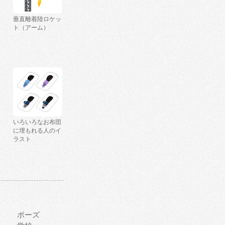
垂直離着陸ロケッ
ト（アーム）
いろいろなお布団
に埋もれる人のイ
ラスト
ポーズ