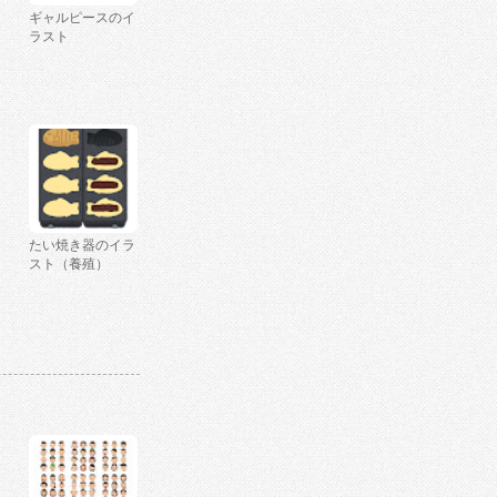
ギャルピースのイ
ラスト
たい焼き器のイラ
スト（養殖）