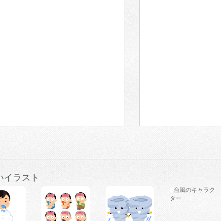
いイラスト
台風のキャラク
ター