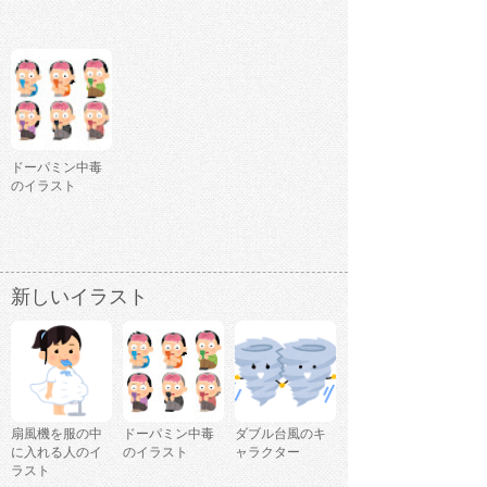
ドーパミン中毒
のイラスト
新しいイラスト
扇風機を服の中
ドーパミン中毒
ダブル台風のキ
に入れる人のイ
のイラスト
ャラクター
ラスト