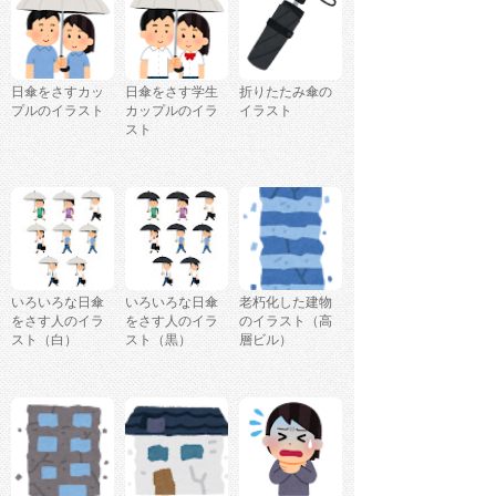
日傘をさすカッ
日傘をさす学生
折りたたみ傘の
プルのイラスト
カップルのイラ
イラスト
スト
いろいろな日傘
いろいろな日傘
老朽化した建物
をさす人のイラ
をさす人のイラ
のイラスト（高
スト（白）
スト（黒）
層ビル）