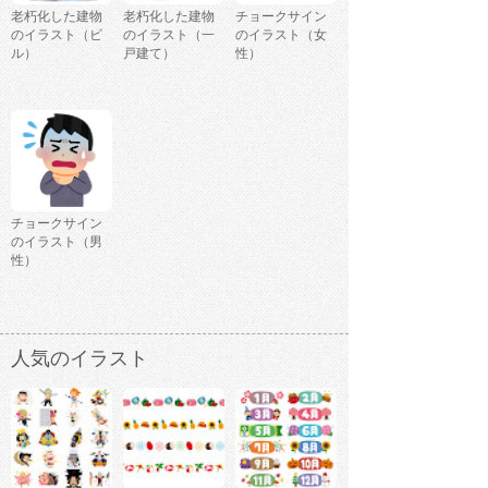
老朽化した建物
老朽化した建物
チョークサイン
のイラスト（ビ
のイラスト（一
のイラスト（女
ル）
戸建て）
性）
チョークサイン
のイラスト（男
性）
人気のイラスト