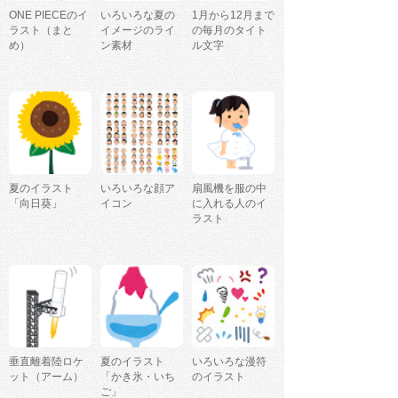
ONE PIECEのイ
いろいろな夏の
1月から12月まで
ラスト（まと
イメージのライ
の毎月のタイト
め）
ン素材
ル文字
夏のイラスト
いろいろな顔ア
扇風機を服の中
「向日葵」
イコン
に入れる人のイ
ラスト
垂直離着陸ロケ
夏のイラスト
いろいろな漫符
ット（アーム）
「かき氷・いち
のイラスト
ご」