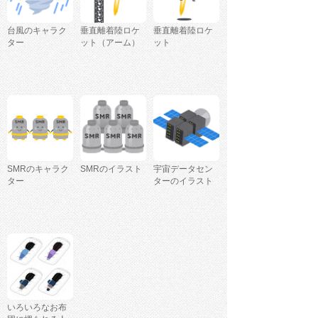
台風のキャラク
垂直離着陸ロケ
垂直離着陸ロケ
ター
ット（アーム）
ット
SMRのキャラク
SMRのイラスト
宇宙データセン
ター
ターのイラスト
いろいろなお布