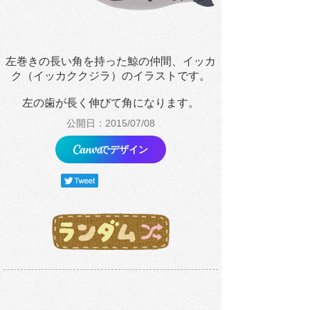
左巻きの長い角を持った鯨の仲間、イッカ
ク（イッカククジラ）のイラストです。
左の歯が長く伸びて角になります。
公開日：2015/07/08
でデザイン