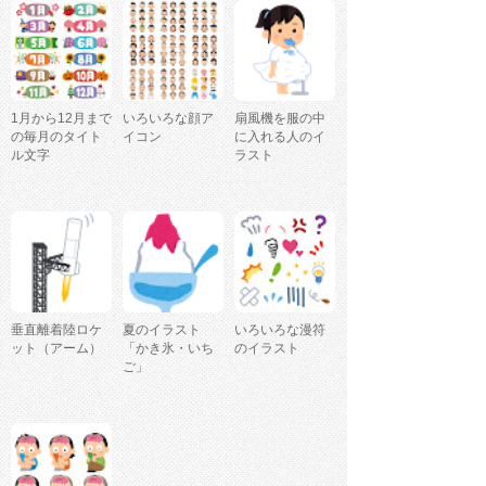
1月から12月まで
いろいろな顔ア
扇風機を服の中
の毎月のタイト
イコン
に入れる人のイ
ル文字
ラスト
垂直離着陸ロケ
夏のイラスト
いろいろな漫符
ット（アーム）
「かき氷・いち
のイラスト
ご」