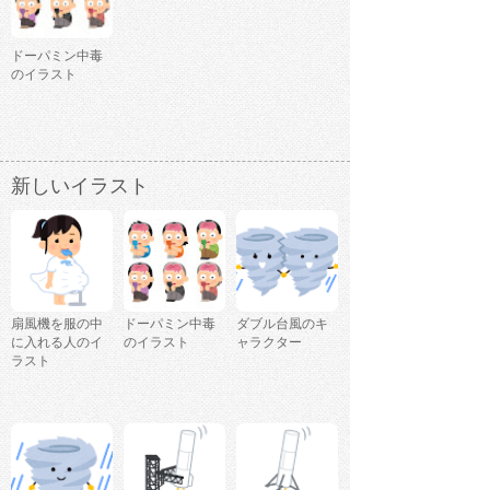
ドーパミン中毒
のイラスト
新しいイラスト
扇風機を服の中
ドーパミン中毒
ダブル台風のキ
に入れる人のイ
のイラスト
ャラクター
ラスト