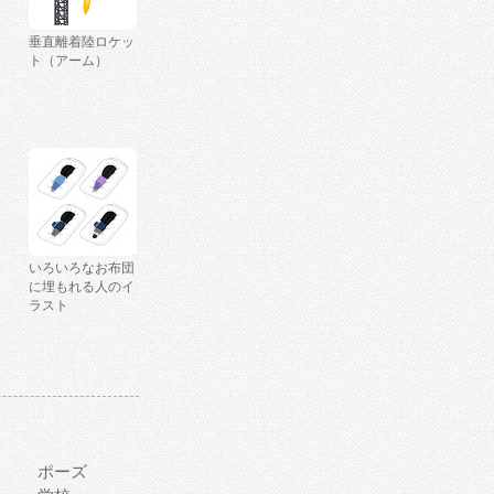
垂直離着陸ロケッ
ト（アーム）
いろいろなお布団
に埋もれる人のイ
ラスト
ポーズ