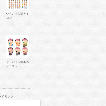
いろいろな顔アイ
コン
ドーパミン中毒の
イラスト
ド リンク