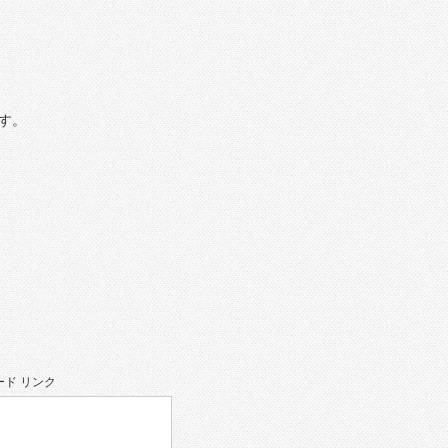
す。
ド リンク