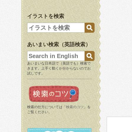
イラストを検索
あいまい検索（英語検索）
あいまいな日本語で（英語でも）検索で
きます。上手く動くか分からないのでお
試しです。
検索の仕方については「
検索のコツ
」を
ご覧ください。