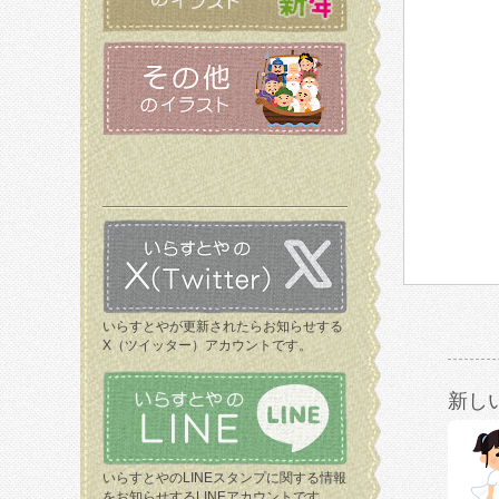
いらすとやが更新されたらお知らせする
X（ツイッター）アカウントです。
新し
いらすとやのLINEスタンプに関する情報
をお知らせするLINEアカウントです。