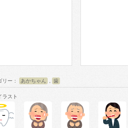
ゴリー：
あかちゃん
,
歯
イラスト