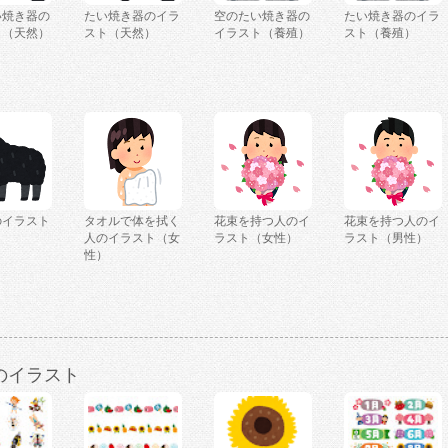
い焼き器の
たい焼き器のイラ
空のたい焼き器の
たい焼き器のイラ
ト（天然）
スト（天然）
イラスト（養殖）
スト（養殖）
のイラスト
タオルで体を拭く
花束を持つ人のイ
花束を持つ人のイ
人のイラスト（女
ラスト（女性）
ラスト（男性）
性）
のイラスト