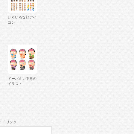
いろいろな顔アイ
コン
ドーパミン中毒の
イラスト
ド リンク