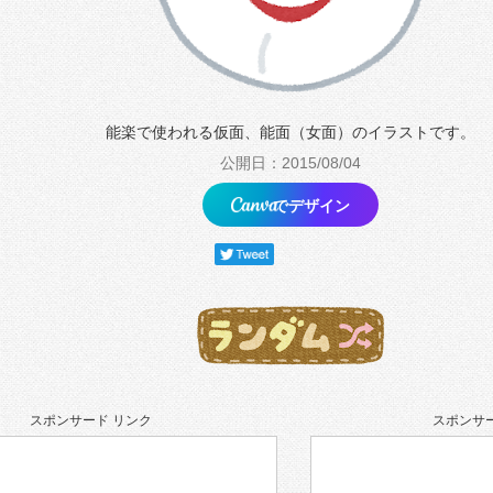
能楽で使われる仮面、能面（女面）のイラストです。
公開日：2015/08/04
でデザイン
スポンサード リンク
スポンサー