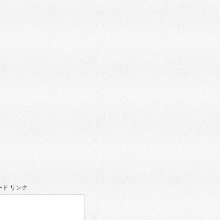
ド リンク