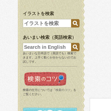
イラストを検索
あいまい検索（英語検索）
あいまいな日本語で（英語でも）検索で
きます。上手く動くか分からないのでお
試しです。
検索の仕方については「
検索のコツ
」を
ご覧ください。