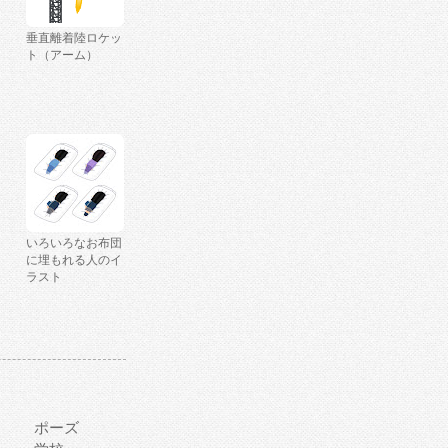
垂直離着陸ロケッ
ト（アーム）
いろいろなお布団
に埋もれる人のイ
ラスト
ポーズ