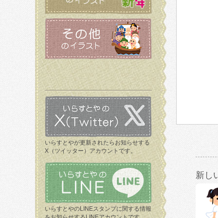
いらすとやが更新されたらお知らせする
X（ツイッター）アカウントです。
新し
いらすとやのLINEスタンプに関する情報
をお知らせするLINEアカウントです。