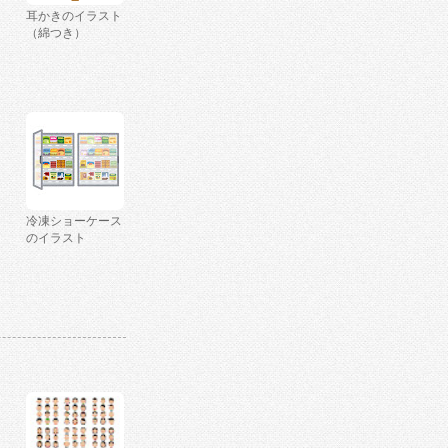
耳かきのイラスト
（綿つき）
冷凍ショーケース
のイラスト