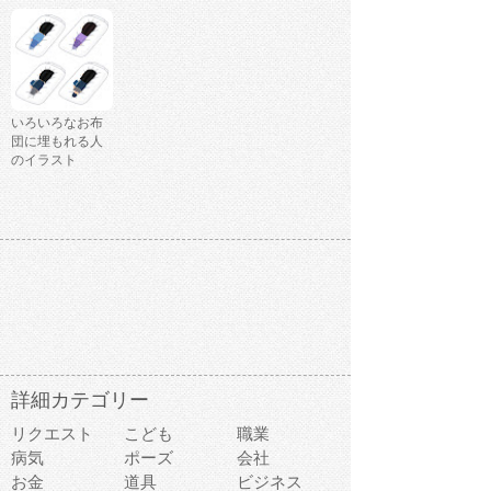
いろいろなお布
団に埋もれる人
のイラスト
詳細カテゴリー
リクエスト
こども
職業
病気
ポーズ
会社
お金
道具
ビジネス