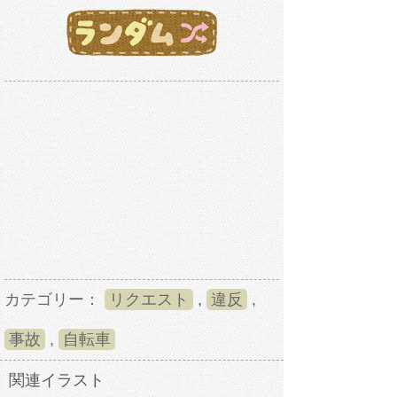
カテゴリー：
リクエスト
,
違反
,
事故
,
自転車
関連イラスト