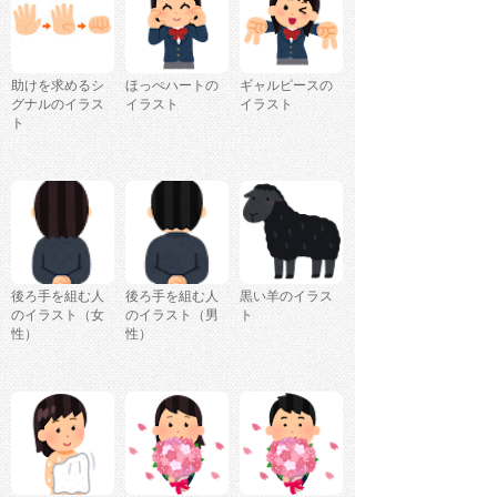
助けを求めるシ
ほっぺハートの
ギャルピースの
グナルのイラス
イラスト
イラスト
ト
後ろ手を組む人
後ろ手を組む人
黒い羊のイラス
のイラスト（女
のイラスト（男
ト
性）
性）