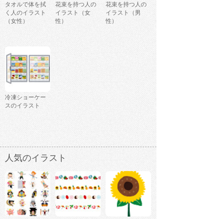
タオルで体を拭
花束を持つ人の
花束を持つ人の
く人のイラスト
イラスト（女
イラスト（男
（女性）
性）
性）
冷凍ショーケー
スのイラスト
人気のイラスト