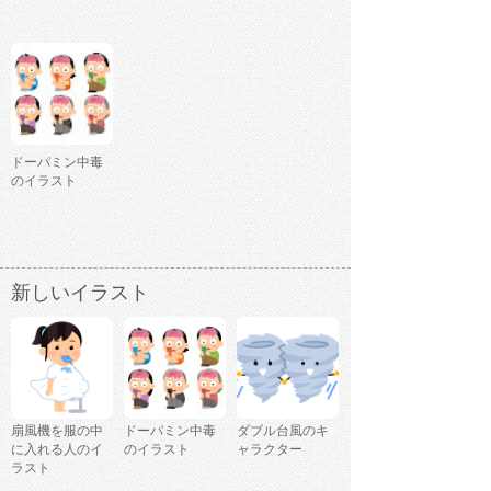
ドーパミン中毒
のイラスト
新しいイラスト
扇風機を服の中
ドーパミン中毒
ダブル台風のキ
に入れる人のイ
のイラスト
ャラクター
ラスト