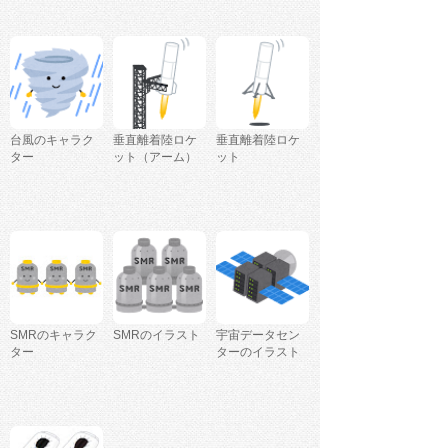
台風のキャラク
垂直離着陸ロケ
垂直離着陸ロケ
ター
ット（アーム）
ット
SMRのキャラク
SMRのイラスト
宇宙データセン
ター
ターのイラスト