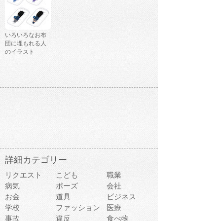
いろいろなお布
団に埋もれる人
のイラスト
詳細カテゴリー
リクエスト
こども
職業
病気
ポーズ
会社
お金
道具
ビジネス
学校
ファッション
医療
事故
違反
食べ物