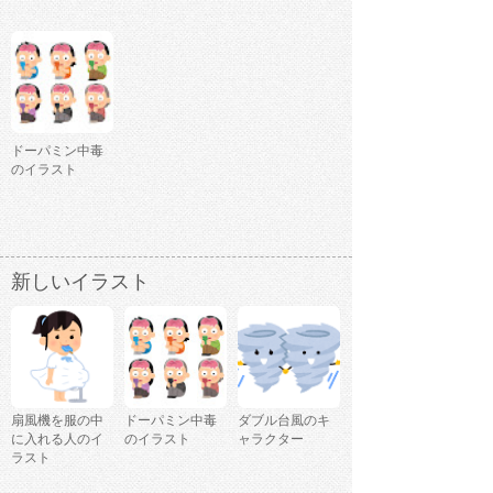
ドーパミン中毒
のイラスト
新しいイラスト
扇風機を服の中
ドーパミン中毒
ダブル台風のキ
に入れる人のイ
のイラスト
ャラクター
ラスト