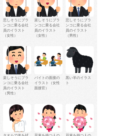
悲しそうにブラ
楽しそうにブラ
悲しそうにブラ
ンコに乗る会社
ンコに乗る会社
ンコに乗る会社
員のイラスト
員のイラスト
員のイラスト
（女性）
（女性）
（男性）
楽しそうにブラ
バイトの面接の
黒い羊のイラス
ンコに乗る会社
イラスト（女性
ト
員のイラスト
面接官）
（男性）
タオルで体を拭
花束を持つ人の
花束を持つ人の