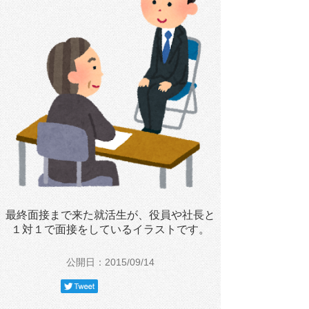
最終面接まで来た就活生が、役員や社長と
１対１で面接をしているイラストです。
公開日：2015/09/14