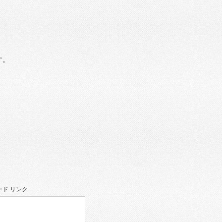
す。
ド リンク