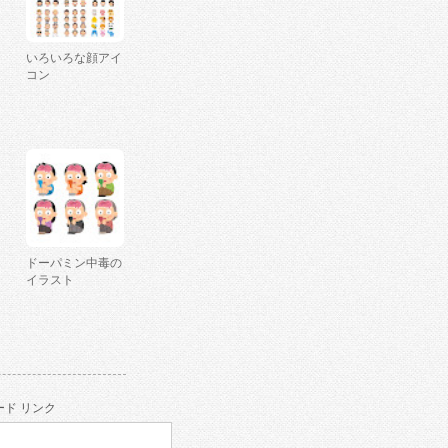
いろいろな顔アイ
コン
ドーパミン中毒の
イラスト
ド リンク