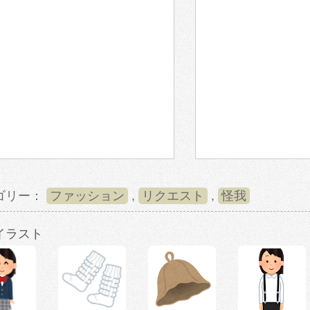
ゴリー：
ファッション
,
リクエスト
,
怪我
イラスト