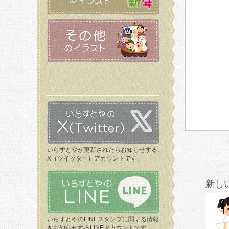
いらすとやが更新されたらお知らせする
X（ツイッター）アカウントです。
新し
いらすとやのLINEスタンプに関する情報
をお知らせするLINEアカウントです。