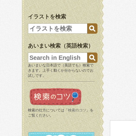
イラストを検索
あいまい検索（英語検索）
あいまいな日本語で（英語でも）検索で
きます。上手く動くか分からないのでお
試しです。
検索の仕方については「
検索のコツ
」を
ご覧ください。