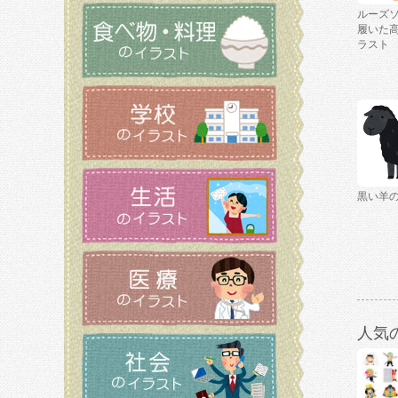
ルーズ
履いた
ラスト
黒い羊
人気