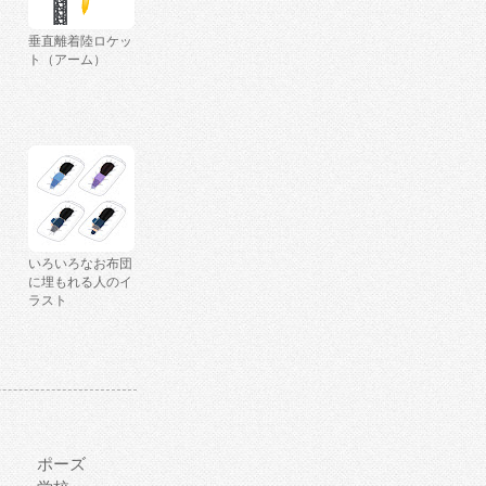
垂直離着陸ロケッ
ト（アーム）
いろいろなお布団
に埋もれる人のイ
ラスト
ポーズ