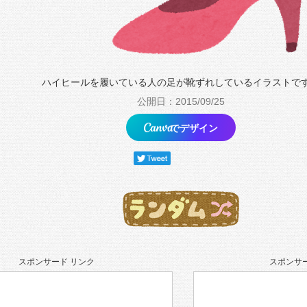
ハイヒールを履いている人の足が靴ずれしているイラストで
公開日：2015/09/25
でデザイン
スポンサード リンク
スポンサー