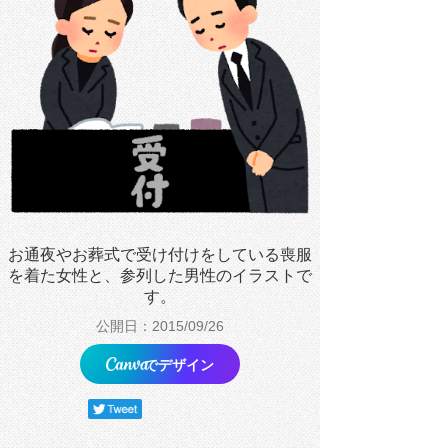
お通夜やお葬式で受け付けをしている喪服
を着た女性と、参列した男性のイラストで
す。
公開日：2015/09/26
でデザイン