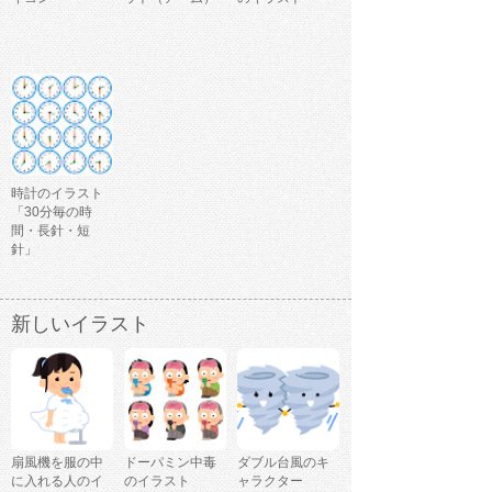
時計のイラスト
「30分毎の時
間・長針・短
針」
新しいイラスト
扇風機を服の中
ドーパミン中毒
ダブル台風のキ
に入れる人のイ
のイラスト
ャラクター