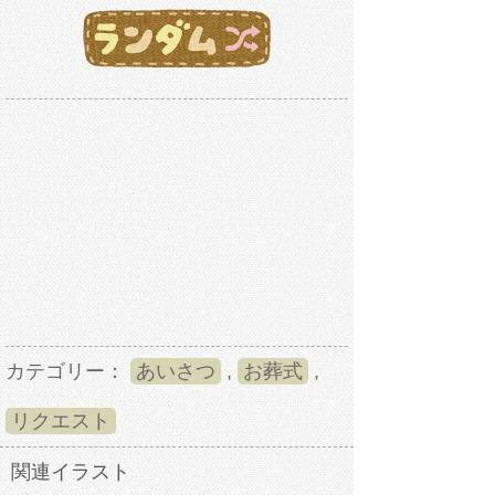
カテゴリー：
あいさつ
,
お葬式
,
リクエスト
関連イラスト