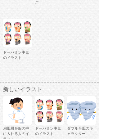
ご」
ドーパミン中毒
のイラスト
新しいイラスト
扇風機を服の中
ドーパミン中毒
ダブル台風のキ
に入れる人のイ
のイラスト
ャラクター
ラスト