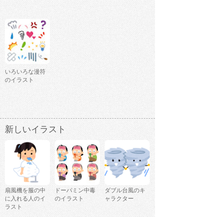
いろいろな漫符
のイラスト
新しいイラスト
扇風機を服の中
ドーパミン中毒
ダブル台風のキ
に入れる人のイ
のイラスト
ャラクター
ラスト