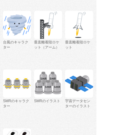
台風のキャラク
垂直離着陸ロケ
垂直離着陸ロケ
ター
ット（アーム）
ット
SMRのキャラク
SMRのイラスト
宇宙データセン
ター
ターのイラスト