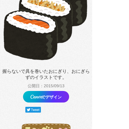
握らないで具を巻いたおにぎり、おにぎら
ずのイラストです。
公開日：2015/09/13
でデザイン