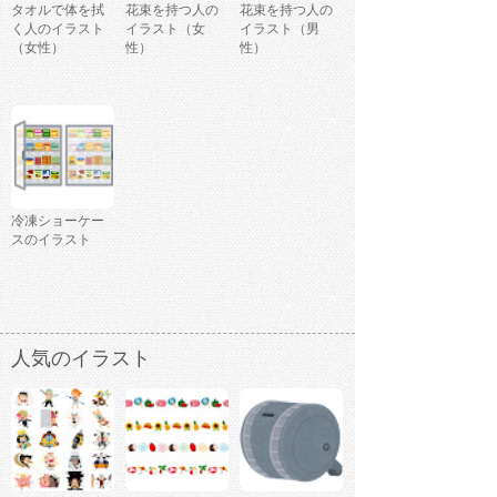
タオルで体を拭
花束を持つ人の
花束を持つ人の
く人のイラスト
イラスト（女
イラスト（男
（女性）
性）
性）
冷凍ショーケー
スのイラスト
人気のイラスト