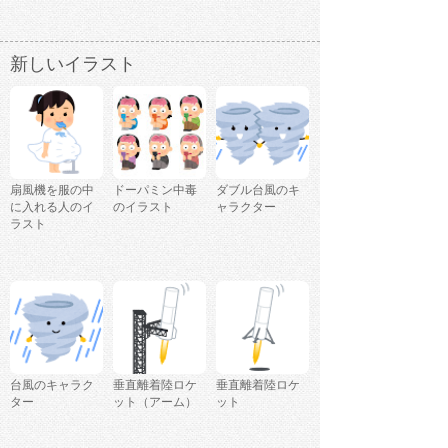
新しいイラスト
扇風機を服の中
ドーパミン中毒
ダブル台風のキ
に入れる人のイ
のイラスト
ャラクター
ラスト
台風のキャラク
垂直離着陸ロケ
垂直離着陸ロケ
ター
ット（アーム）
ット