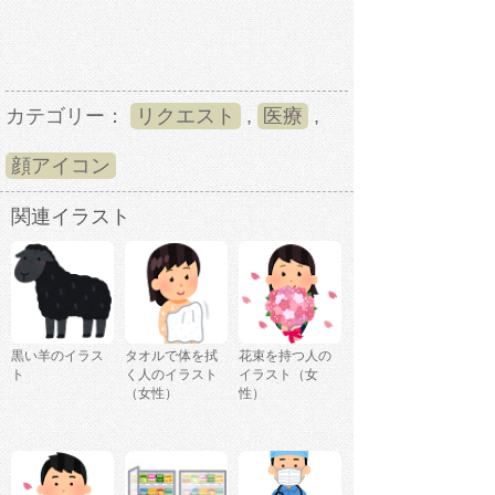
カテゴリー：
リクエスト
,
医療
,
顔アイコン
関連イラスト
黒い羊のイラス
タオルで体を拭
花束を持つ人の
ト
く人のイラスト
イラスト（女
（女性）
性）