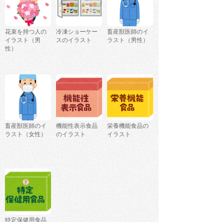
花束を持つ人の
冷凍ショーケー
畜産獣医師のイ
イラスト（男
スのイラスト
ラスト（男性）
性）
畜産獣医師のイ
機能性表示食品
栄養機能食品の
ラスト（女性）
のイラスト
イラスト
特定保健用食品