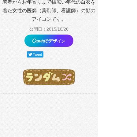
若者からお年寄りまで幅広い年代の白衣を
着た女性の医師（薬剤師、看護師）の顔の
アイコンです。
公開日：2015/10/20
でデザイン