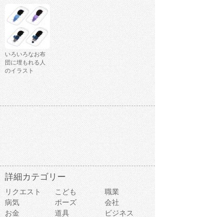
いろいろなお布
団に埋もれる人
のイラスト
詳細カテゴリー
リクエスト
こども
職業
病気
ポーズ
会社
お金
道具
ビジネス