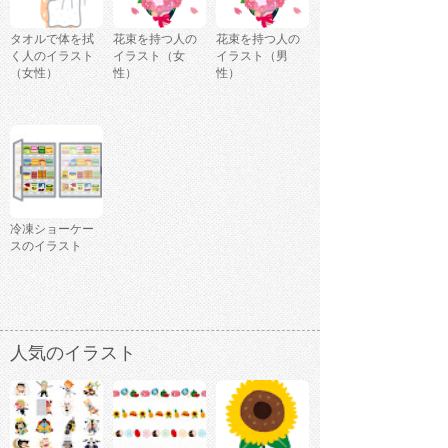
タオルで体を拭
花束を持つ人の
花束を持つ人の
く人のイラスト
イラスト（女
イラスト（男
（女性）
性）
性）
冷凍ショーケー
スのイラスト
人気のイラスト