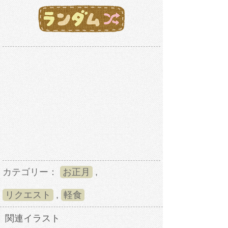
カテゴリー：
お正月
,
リクエスト
,
軽食
関連イラスト