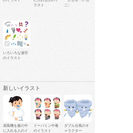
のイラスト
に入れる人のイ
「かき氷・いち
ラスト
ご」
いろいろな漫符
のイラスト
新しいイラスト
扇風機を服の中
ドーパミン中毒
ダブル台風のキ
に入れる人のイ
のイラスト
ャラクター