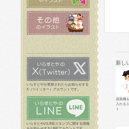
新し
いらすとやが更新されたらお知らせする
X（ツイッター）アカウントです。
扇風機
入れる
ト
いらすとやのLINEスタンプに関する情報
をお知らせするLINEアカウントです。