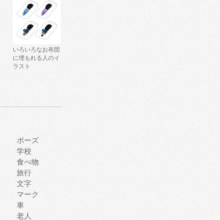
いろいろなお布団
に埋もれる人のイ
ラスト
ポーズ
学校
食べ物
旅行
文字
マーク
車
老人