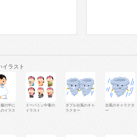
いイラスト
を服の中に
ドーパミン中毒の
ダブル台風のキャ
台風のキャラクタ
人のイラス
イラスト
ラクター
ー