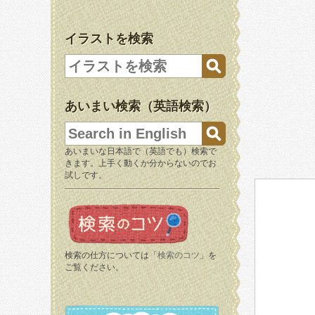
イラストを検索
あいまい検索（英語検索）
あいまいな日本語で（英語でも）検索で
きます。上手く動くか分からないのでお
試しです。
検索の仕方については「
検索のコツ
」を
ご覧ください。