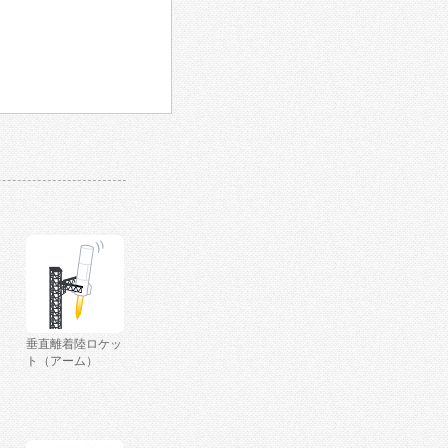
垂直離着陸ロケッ
ト（アーム）