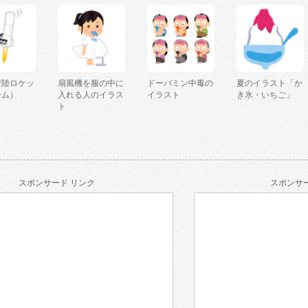
着陸ロケッ
扇風機を服の中に
ドーパミン中毒の
夏のイラスト「か
ーム）
入れる人のイラス
イラスト
き氷・いちご」
ト
スポンサード リンク
スポンサー