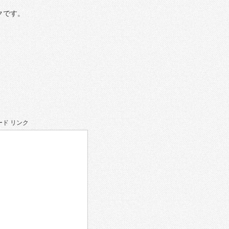
クです。
ド リンク