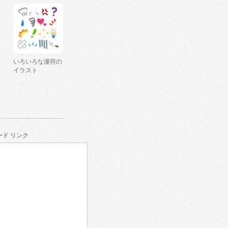
いろいろな漫符の
イラスト
ド リンク