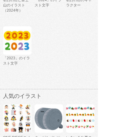
初日の出と富士
「2024」のイラ
初日の出のキャ
山のイラスト
スト文字
ラクター
（2024年）
「2023」のイラ
スト文字
人気のイラスト