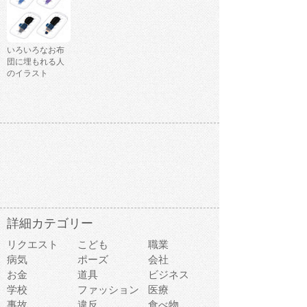
いろいろなお布
団に埋もれる人
のイラスト
詳細カテゴリー
リクエスト
こども
職業
病気
ポーズ
会社
お金
道具
ビジネス
学校
ファッション
医療
事故
違反
食べ物