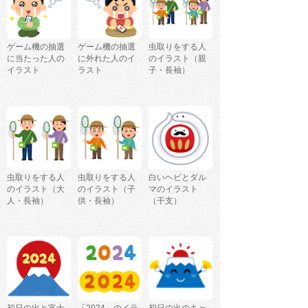
ゲーム機の抽選
ゲーム機の抽選
虫取りをする人
に当たった人の
に外れた人のイ
のイラスト（親
イラスト
ラスト
子・長袖）
虫取りをする人
虫取りをする人
白いヘビとダル
のイラスト（大
のイラスト（子
マのイラスト
人・長袖）
供・長袖）
（干支）