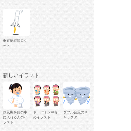
垂直離着陸ロケ
ット
新しいイラスト
扇風機を服の中
ドーパミン中毒
ダブル台風のキ
に入れる人のイ
のイラスト
ャラクター
ラスト