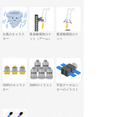
台風のキャラク
垂直離着陸ロケ
垂直離着陸ロケ
ター
ット（アーム）
ット
SMRのキャラク
SMRのイラスト
宇宙データセン
ター
ターのイラスト