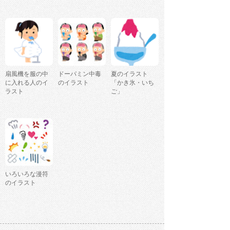
扇風機を服の中
ドーパミン中毒
夏のイラスト
に入れる人のイ
のイラスト
「かき氷・いち
ラスト
ご」
いろいろな漫符
のイラスト