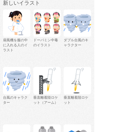
新しいイラスト
扇風機を服の中
ドーパミン中毒
ダブル台風のキ
に入れる人のイ
のイラスト
ャラクター
ラスト
台風のキャラク
垂直離着陸ロケ
垂直離着陸ロケ
ター
ット（アーム）
ット