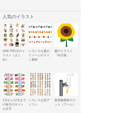
人気のイラスト
ONE PIECEのイ
いろいろな夏の
夏のイラスト
ラスト（まと
イメージのライ
「向日葵」
め）
ン素材
1月から12月まで
いろいろな顔ア
垂直離着陸ロケ
の毎月のタイト
イコン
ット（アーム）
ル文字