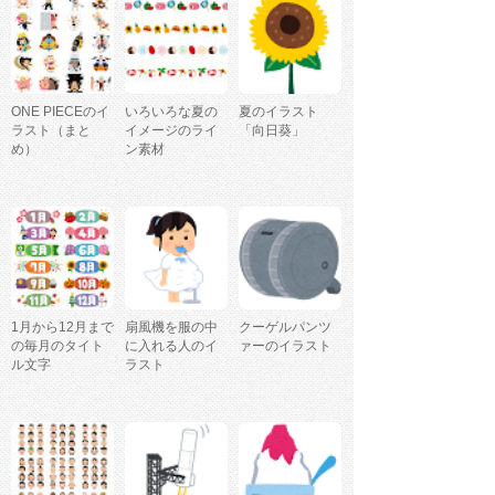
ONE PIECEのイ
いろいろな夏の
夏のイラスト
ラスト（まと
イメージのライ
「向日葵」
め）
ン素材
1月から12月まで
扇風機を服の中
クーゲルパンツ
の毎月のタイト
に入れる人のイ
ァーのイラスト
ル文字
ラスト