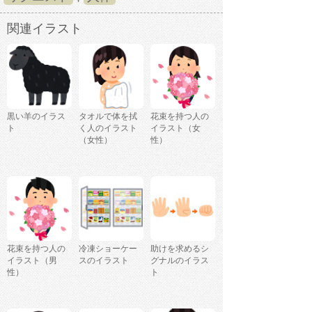
関連イラスト
黒い羊のイラス
タオルで体を拭
花束を持つ人の
ト
く人のイラスト
イラスト（女
（女性）
性）
花束を持つ人の
冷凍ショーケー
助けを求めるシ
イラスト（男
スのイラスト
グナルのイラス
性）
ト