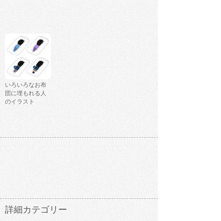
いろいろなお布
団に埋もれる人
のイラスト
詳細カテゴリー