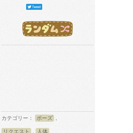
カテゴリー：
ポーズ
,
リクエスト
,
人体