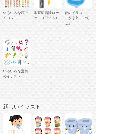
いろいろな顔ア
垂直離着陸ロケ
夏のイラスト
イコン
ット（アーム）
「かき氷・いち
ご」
いろいろな漫符
のイラスト
新しいイラスト