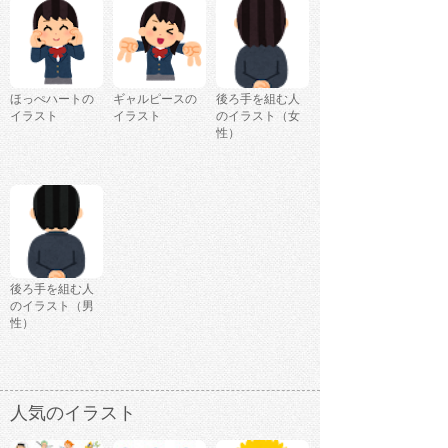
ほっぺハートの
ギャルピースの
後ろ手を組む人
イラスト
イラスト
のイラスト（女
性）
後ろ手を組む人
のイラスト（男
性）
人気のイラスト