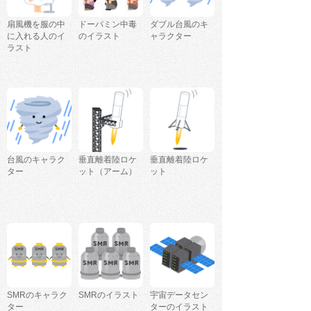
扇風機を服の中
ドーパミン中毒
ダブル台風のキ
に入れる人のイ
のイラスト
ャラクター
ラスト
台風のキャラク
垂直離着陸ロケ
垂直離着陸ロケ
ター
ット（アーム）
ット
SMRのキャラク
SMRのイラスト
宇宙データセン
ター
ターのイラスト