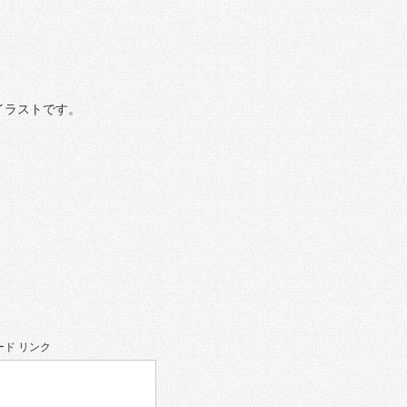
イラストです。
ド リンク