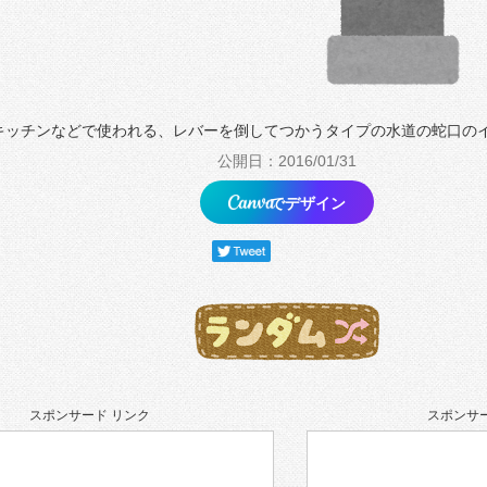
キッチンなどで使われる、レバーを倒してつかうタイプの水道の蛇口の
公開日：2016/01/31
でデザイン
スポンサード リンク
スポンサー