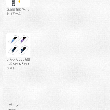
垂直離着陸ロケッ
ト（アーム）
いろいろなお布団
に埋もれる人のイ
ラスト
ポーズ