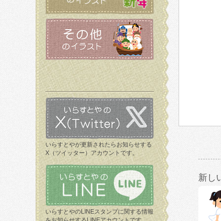
いらすとやが更新されたらお知らせする
X（ツイッター）アカウントです。
新し
いらすとやのLINEスタンプに関する情報
をお知らせするLINEアカウントです。