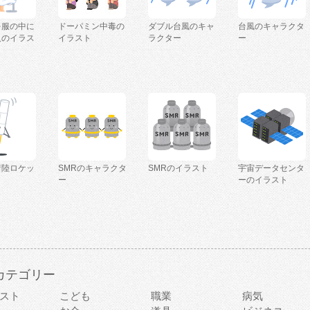
を服の中に
ドーパミン中毒の
ダブル台風のキャ
台風のキャラクタ
人のイラス
イラスト
ラクター
ー
着陸ロケッ
SMRのキャラクタ
SMRのイラスト
宇宙データセンタ
ー
ーのイラスト
カテゴリー
スト
こども
職業
病気