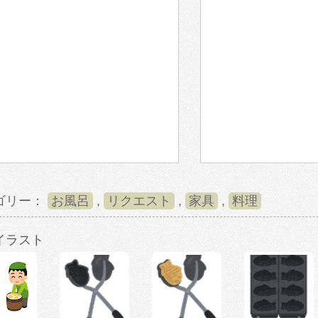
ゴリー：
お風呂
,
リクエスト
,
家具
,
料理
イラスト