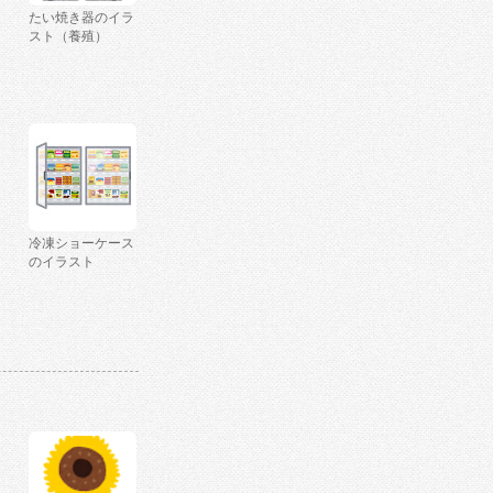
たい焼き器のイラ
スト（養殖）
冷凍ショーケース
のイラスト