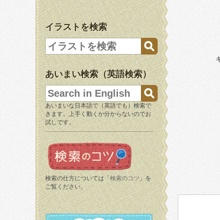
イラストを検索
あいまい検索（英語検索）
あいまいな日本語で（英語でも）検索で
きます。上手く動くか分からないのでお
試しです。
検索の仕方については「
検索のコツ
」を
ご覧ください。