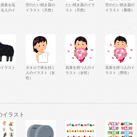
号資産を塩
空のたい焼き器の
たい焼き器のイラ
空のたい焼き器の
する人のイ
イラスト（天然）
スト（天然）
イラスト（養殖）
のイラスト
タオルで体を拭く
花束を持つ人のイ
花束を持つ人のイ
人のイラスト（女
ラスト（女性）
ラスト（男性）
性）
のイラスト