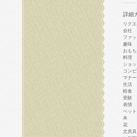
詳細
リクエ
会社
ファッ
趣味
おもち
料理
ショッ
コンピ
マナー
生活
軽食
受験
表情
ペット
本
花
文房具