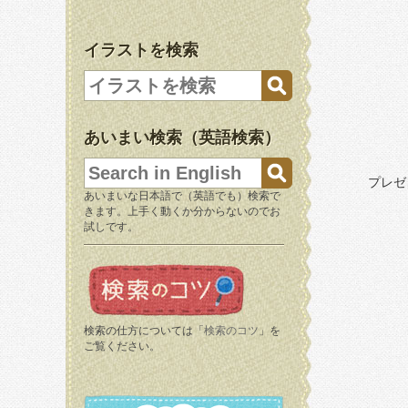
イラストを検索
あいまい検索（英語検索）
プレゼ
あいまいな日本語で（英語でも）検索で
きます。上手く動くか分からないのでお
試しです。
検索の仕方については「
検索のコツ
」を
ご覧ください。