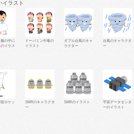
いイラスト
を服の中に
ドーパミン中毒の
ダブル台風のキャ
台風のキャラクタ
人のイラス
イラスト
ラクター
ー
着陸ロケッ
SMRのキャラクタ
SMRのイラスト
宇宙データセンタ
ー
ーのイラスト