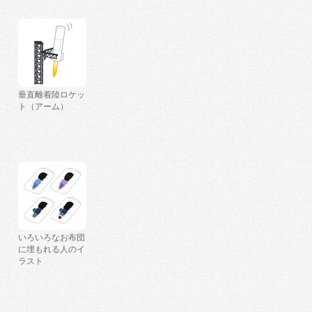
垂直離着陸ロケッ
ト（アーム）
いろいろなお布団
に埋もれる人のイ
ラスト