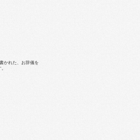
書かれた、お辞儀を
す。