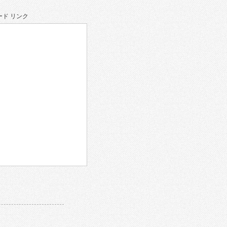
ド リンク