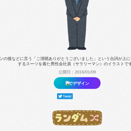
ンの後などに言う「ご清聴ありがとうございました」という台詞が上に
するスーツを着た男性会社員（サラリーマン）のイラストで
公開日：2016/01/09
でデザイン