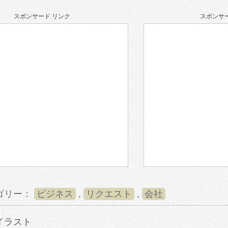
スポンサード リンク
スポンサー
ゴリー：
ビジネス
,
リクエスト
,
会社
イラスト