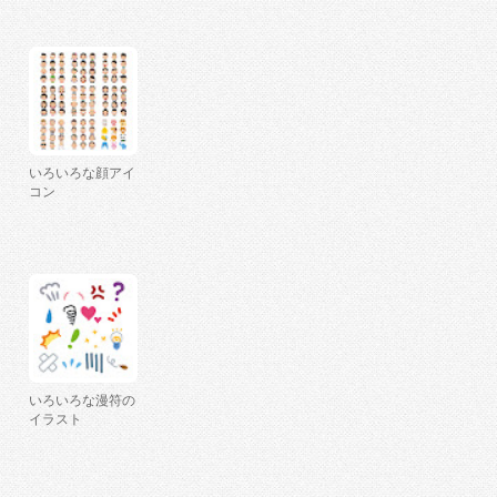
いろいろな顔アイ
コン
いろいろな漫符の
イラスト