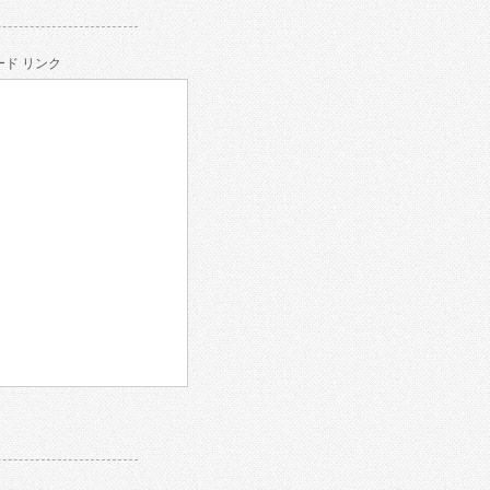
ド リンク