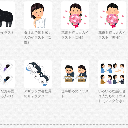
のイラスト
タオルで体を拭く
花束を持つ人のイ
花束を持つ人のイ
人のイラスト（女
ラスト（女性）
ラスト（男性）
性）
ろなお布団
アザラシの会社員
仕事納めのイラス
いろいろな話し合
れる人のイ
のキャラクター
ト
う人たちのイラス
ト（マスク付き）