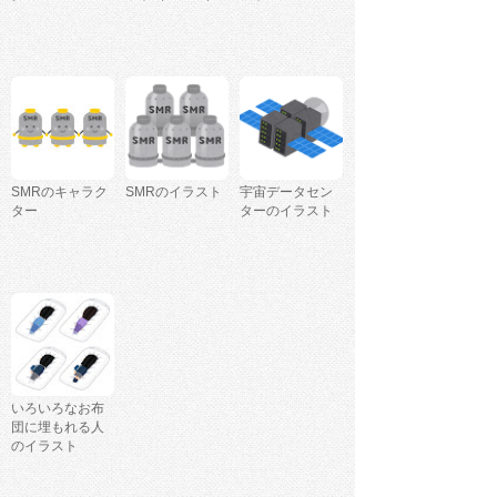
SMRのキャラク
SMRのイラスト
宇宙データセン
ター
ターのイラスト
いろいろなお布
団に埋もれる人
のイラスト