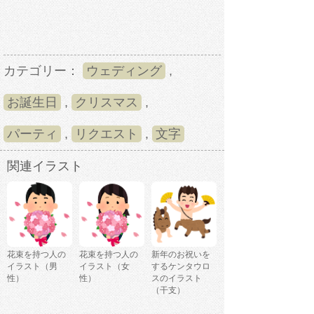
カテゴリー：
ウェディング
,
お誕生日
,
クリスマス
,
パーティ
,
リクエスト
,
文字
関連イラスト
花束を持つ人の
花束を持つ人の
新年のお祝いを
イラスト（男
イラスト（女
するケンタウロ
性）
性）
スのイラスト
（干支）