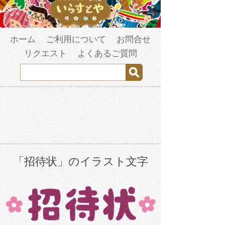
ホーム
ご利用について
お問合せ
リクエスト
よくあるご質問
「招待状」のイラスト文字