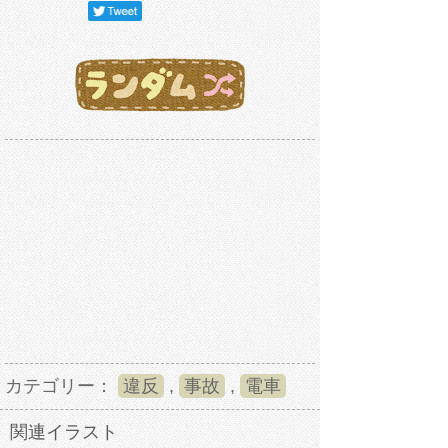
カテゴリー：
違反
,
事故
,
電車
関連イラスト