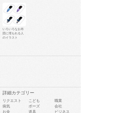
いろいろなお布
団に埋もれる人
のイラスト
詳細カテゴリー
リクエスト
こども
職業
病気
ポーズ
会社
お金
道具
ビジネス