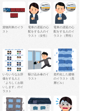
貨物列車のイラ
電車の遅延の心
電車の遅延の心
スト
配をする人のイ
配をする人のイ
ラスト（女性）
ラスト（男性）
いろいろなお辞
駆け込み傘のイ
老朽化した建物
儀をする人と
ラスト
のイラスト（高
「よろしくお願
層ビル）
いします」のイ
ラスト