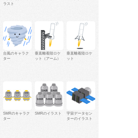
ラスト
台風のキャラク
垂直離着陸ロケ
垂直離着陸ロケ
ター
ット（アーム）
ット
SMRのキャラク
SMRのイラスト
宇宙データセン
ター
ターのイラスト