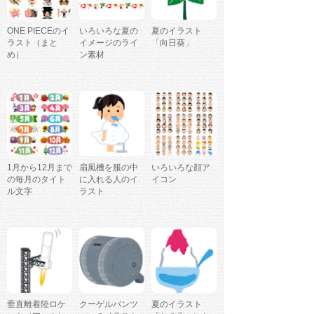
ONE PIECEのイ
いろいろな夏の
夏のイラスト
ラスト（まと
イメージのライ
「向日葵」
め）
ン素材
1月から12月まで
扇風機を服の中
いろいろな顔ア
の毎月のタイト
に入れる人のイ
イコン
ル文字
ラスト
垂直離着陸ロケ
クーゲルパンツ
夏のイラスト