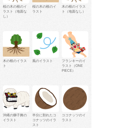
桜の木の根のイ
桜の木の根のイ
木の根のイラス
ラスト（地面な
ラスト
ト（地面なし）
し）
木の根のイラス
風のイラスト
フランキーのイ
ト
ラスト（ONE
PIECE）
沖縄の獅子舞の
半分に割れたコ
ココナッツのイ
イラスト
コナッツのイラ
ラスト
スト