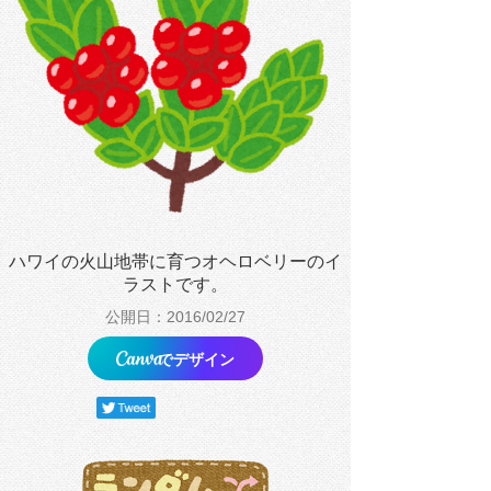
ハワイの火山地帯に育つオヘロベリーのイ
ラストです。
公開日：2016/02/27
でデザイン