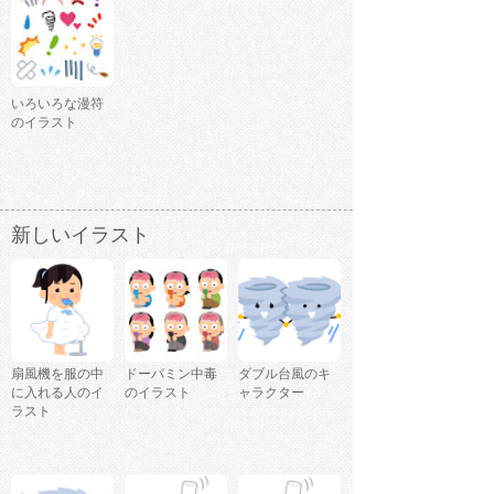
いろいろな漫符
のイラスト
新しいイラスト
扇風機を服の中
ドーパミン中毒
ダブル台風のキ
に入れる人のイ
のイラスト
ャラクター
ラスト