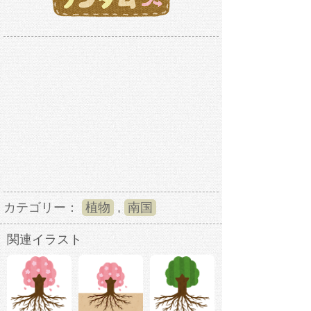
カテゴリー：
植物
,
南国
関連イラスト