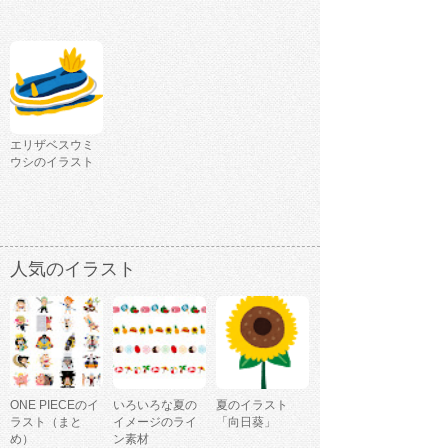
エリザベスウミ
ウシのイラスト
人気のイラスト
ONE PIECEのイ
いろいろな夏の
夏のイラスト
ラスト（まと
イメージのライ
「向日葵」
め）
ン素材