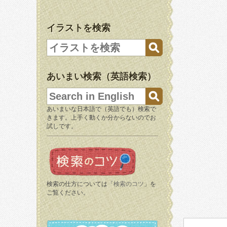
イラストを検索
あいまい検索（英語検索）
あいまいな日本語で（英語でも）検索で
きます。上手く動くか分からないのでお
試しです。
検索の仕方については「
検索のコツ
」を
ご覧ください。