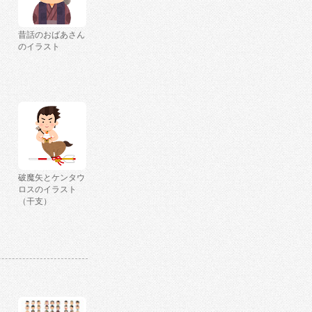
昔話のおばあさん
のイラスト
破魔矢とケンタウ
ロスのイラスト
（干支）