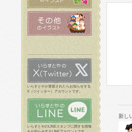
いらすとやが更新されたらお知らせする
X（ツイッター）アカウントです。
新し
いらすとやのLINEスタンプに関する情報
をお知らせするLINEアカウントです。