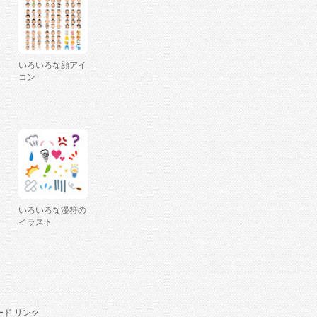
いろいろな顔アイ
コン
いろいろな漫符の
イラスト
ド リンク