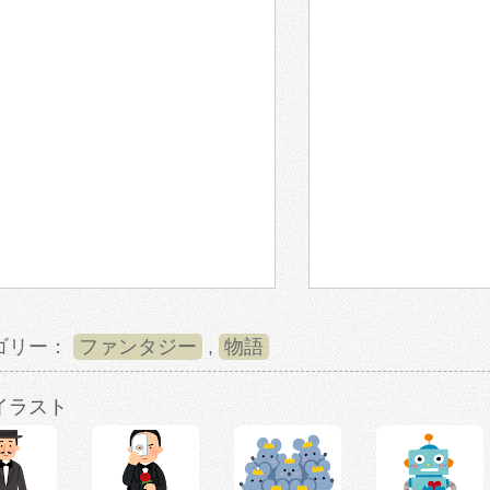
ゴリー：
ファンタジー
,
物語
イラスト