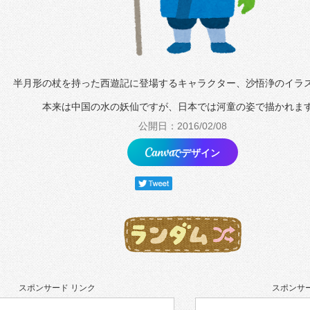
半月形の杖を持った西遊記に登場するキャラクター、沙悟浄のイラ
本来は中国の水の妖仙ですが、日本では河童の姿で描かれま
公開日：2016/02/08
でデザイン
スポンサード リンク
スポンサー