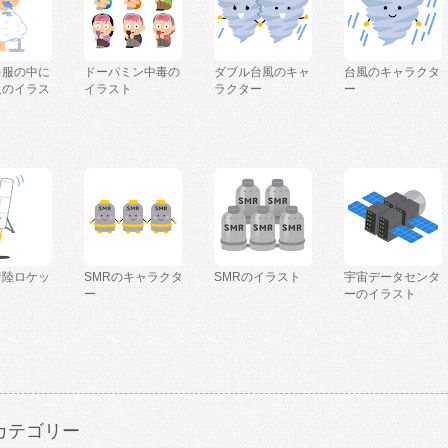
を服の中に
ドーパミン中毒の
ダブル台風のキャ
台風のキャラクタ
人のイラス
イラスト
ラクター
ー
着陸ロケッ
SMRのキャラクタ
SMRのイラスト
宇宙データセンタ
ー
ーのイラスト
カテゴリー