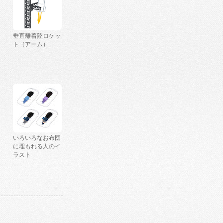
垂直離着陸ロケッ
ト（アーム）
いろいろなお布団
に埋もれる人のイ
ラスト