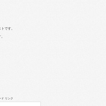
ストです。
す。
ド リンク