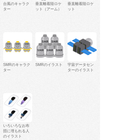
台風のキャラク
垂直離着陸ロケ
垂直離着陸ロケ
ター
ット（アーム）
ット
SMRのキャラク
SMRのイラスト
宇宙データセン
ター
ターのイラスト
いろいろなお布
団に埋もれる人
のイラスト