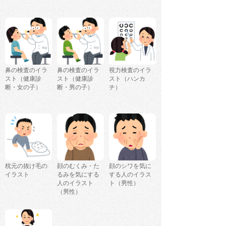
鼻の検査のイラ
鼻の検査のイラ
視力検査のイラ
スト（健康診
スト（健康診
スト（ハンカ
断・女の子）
断・男の子）
チ）
枕元の抜け毛の
顔のむくみ・た
顔のシワを気に
イラスト
るみを気にする
する人のイラス
人のイラスト
ト（男性）
（男性）