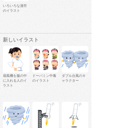
いろいろな漫符
のイラスト
新しいイラスト
扇風機を服の中
ドーパミン中毒
ダブル台風のキ
に入れる人のイ
のイラスト
ャラクター
ラスト