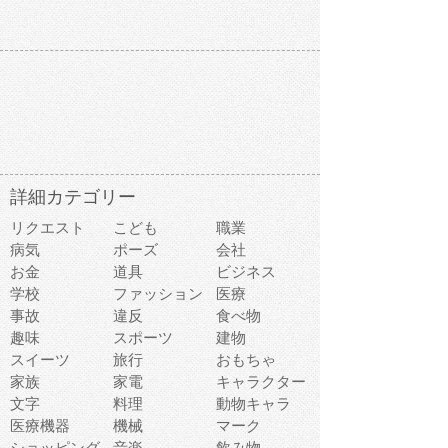
詳細カテゴリー
リクエスト
こども
職業
病気
ポーズ
会社
お金
道具
ビジネス
学校
ファッション
医療
事故
違反
食べ物
趣味
スポーツ
建物
スイーツ
旅行
おもちゃ
家族
家電
キャラクター
文字
料理
動物キャラ
医療機器
機械
マーク
ショッピング
音楽
飲み物