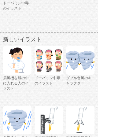
ドーパミン中毒
のイラスト
新しいイラスト
扇風機を服の中
ドーパミン中毒
ダブル台風のキ
に入れる人のイ
のイラスト
ャラクター
ラスト