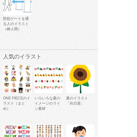
防犯ゲートを通
る人のイラスト
（棒人間）
人気のイラスト
ONE PIECEのイ
いろいろな夏の
夏のイラスト
ラスト（まと
イメージのライ
「向日葵」
め）
ン素材