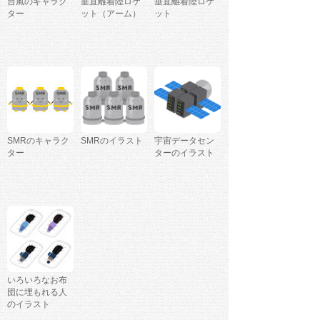
台風のキャラク
垂直離着陸ロケ
垂直離着陸ロケ
ター
ット（アーム）
ット
SMRのキャラク
SMRのイラスト
宇宙データセン
ター
ターのイラスト
いろいろなお布
団に埋もれる人
のイラスト